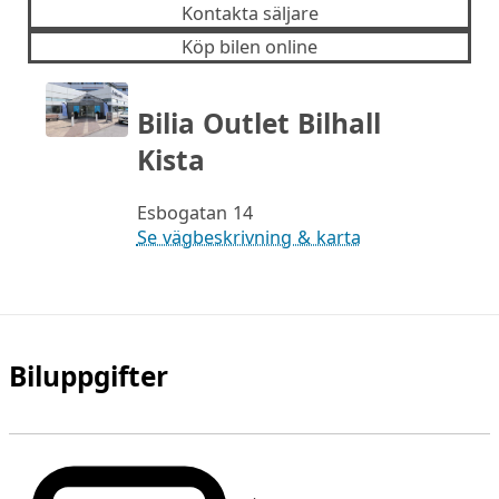
Kontakta säljare
Köp bilen online
Bilia Outlet Bilhall
Kista
Esbogatan 14
Se vägbeskrivning & karta
Biluppgifter