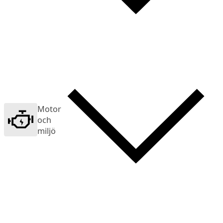
Motor
och
miljö