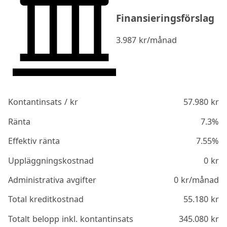
Finansieringsförslag
3.987
kr/månad
Kontantinsats / kr
57.980
kr
Ränta
7.3%
Effektiv ränta
7.55%
Uppläggningskostnad
0
kr
Administrativa avgifter
0
kr/månad
Total kreditkostnad
55.180
kr
Totalt belopp inkl. kontantinsats
345.080
kr