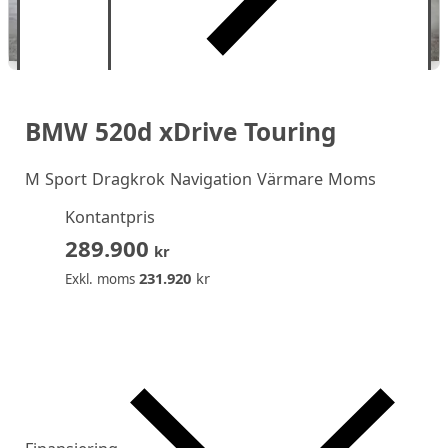
BMW 520d xDrive Touring
M Sport Dragkrok Navigation Värmare Moms
Kontantpris
289.900
kr
231.920
kr
Exkl. moms