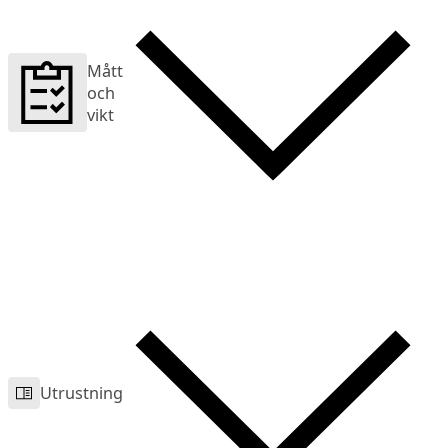
Mått
och
vikt
Utrustning