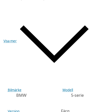
Visa mer
Bilmärke
Modell
BMW
5-serie
Färg
Version