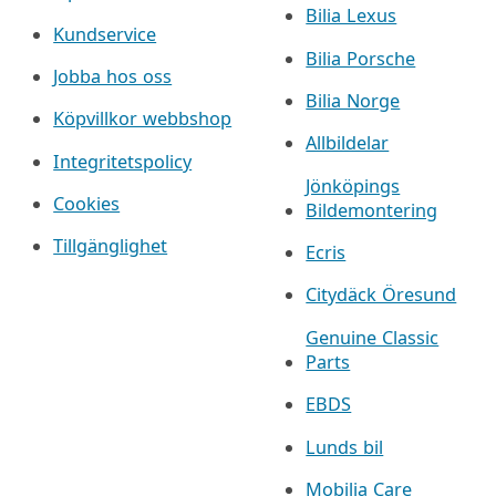
Bilia Lexus
Kundservice
Bilia Porsche
Jobba hos oss
Bilia Norge
Köpvillkor webbshop
Allbildelar
Integritetspolicy
Jönköpings
Cookies
Bildemontering
Tillgänglighet
Ecris
Citydäck Öresund
Genuine Classic
Parts
EBDS
Lunds bil
Mobilia Care