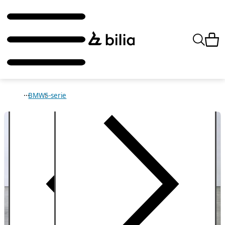
BMW
5-serie