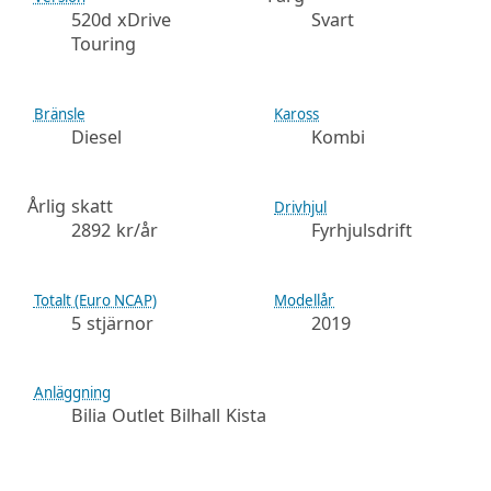
520d xDrive
Svart
Touring
Bränsle
Kaross
Diesel
Kombi
Årlig skatt
Drivhjul
2892 kr/år
Fyrhjulsdrift
Totalt (Euro NCAP)
Modellår
5 stjärnor
2019
Anläggning
Bilia Outlet Bilhall Kista