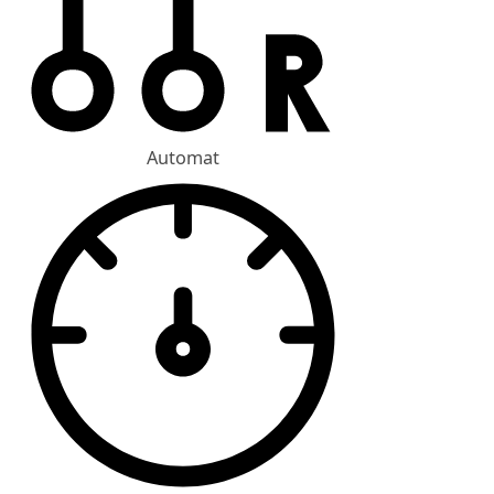
Automat