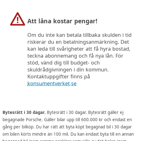
Att låna kostar pengar!
Om du inte kan betala tillbaka skulden i tid
riskerar du en betalningsanmärkning. Det
kan leda till svårigheter att få hyra bostad,
teckna abonnemang och få nya lån. För
stöd, vänd dig till budget- och
skuldrådgivningen i din kommun.
Kontaktuppgifter finns på
konsumentverket.se
Bytesrätt i 30 dagar.
Bytesrätt i 30 dagar. Bytesrätt gäller ej
begagnade Porsche. Gäller bilar upp till 600.000 kr och endast en
gång per bilköp. Du har rätt att byta köpt begagnad bil i 30 dagar
om bilen körts mindre än 100 mil. Du kan endast byta till en annan