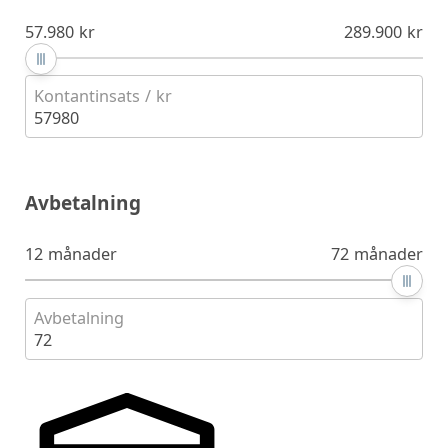
57.980 kr
289.900 kr
Kontantinsats / kr
57980
Avbetalning
12 månader
72 månader
Avbetalning
72