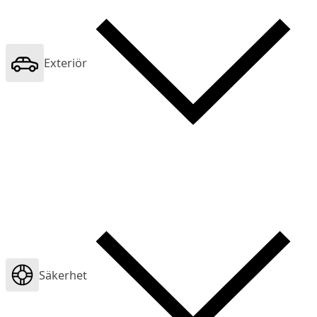
Exteriör
Säkerhet