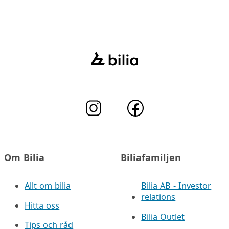
Om Bilia
Biliafamiljen
Allt om bilia
Bilia AB - Investor
relations
Hitta oss
Bilia Outlet
Tips och råd