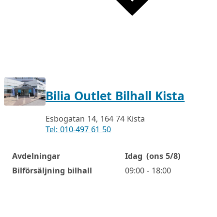
Bilia Outlet Bilhall Kista
Esbogatan 14, 164 74 Kista
Tel: 010-497 61 50
Avdelningar
Idag
(ons 5/8)
Öppettider
Bilförsäljning bilhall
09:00 - 18:00