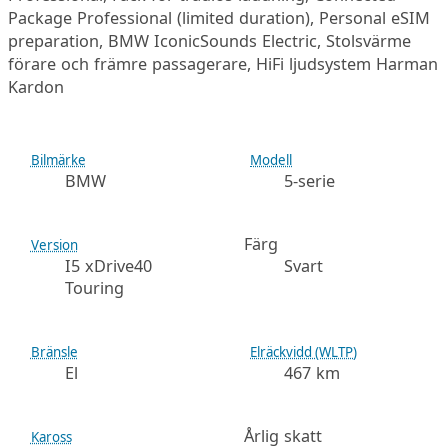
Package Professional (limited duration), Personal eSIM
preparation, BMW IconicSounds Electric, Stolsvärme
förare och främre passagerare, HiFi ljudsystem Harman
Kardon
Bilmärke
Modell
BMW
5-serie
Färg
Version
I5 xDrive40
Svart
Touring
Bränsle
Elräckvidd (WLTP)
El
467 km
Årlig skatt
Kaross