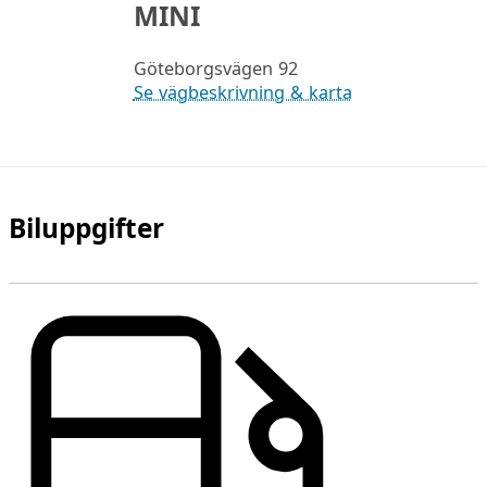
MINI
Göteborgsvägen 92
Se vägbeskrivning & karta
Biluppgifter