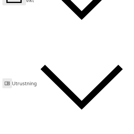
vikt
Utrustning