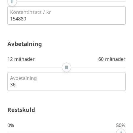
Kontantinsats / kr
154880
Avbetalning
12 månader
60 månader
Avbetalning
36
Restskuld
0%
50%