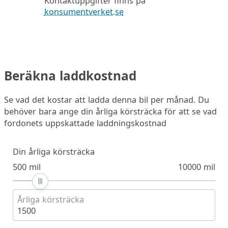
Kontaktuppgifter finns på
konsumentverket.se
Beräkna laddkostnad
Se vad det kostar att ladda denna bil per månad. Du
behöver bara ange din årliga körsträcka för att se vad
fordonets uppskattade laddningskostnad
Din årliga körsträcka
500 mil
10000 mil
Årliga körsträcka
1500