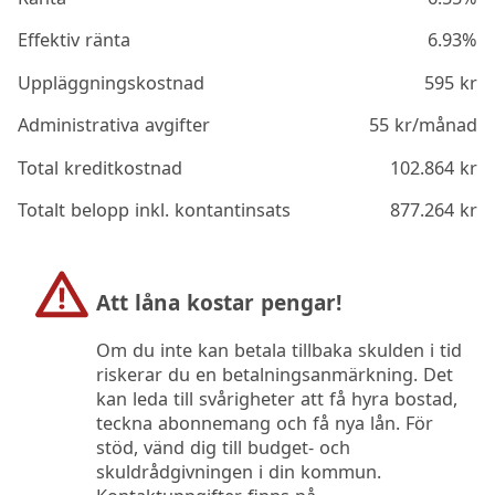
Effektiv ränta
6.93%
Uppläggningskostnad
595
kr
Administrativa avgifter
55
kr/månad
Total kreditkostnad
102.864
kr
Totalt belopp inkl. kontantinsats
877.264
kr
Att låna kostar pengar!
Om du inte kan betala tillbaka skulden i tid
riskerar du en betalningsanmärkning. Det
kan leda till svårigheter att få hyra bostad,
teckna abonnemang och få nya lån. För
stöd, vänd dig till budget- och
skuldrådgivningen i din kommun.