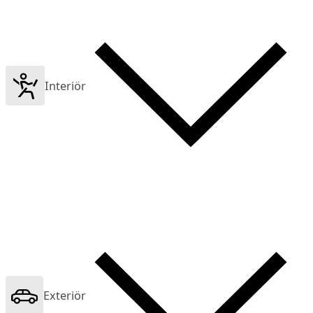
Interiör
Exteriör