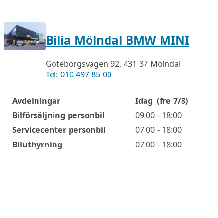
Bilia Mölndal BMW MINI
Göteborgsvägen 92, 431 37 Mölndal
Tel: 010-497 85 00
Avdelningar
Idag
(fre 7/8)
Öppettider
Bilförsäljning personbil
09:00 - 18:00
Servicecenter personbil
07:00 - 18:00
Biluthyrning
07:00 - 18:00