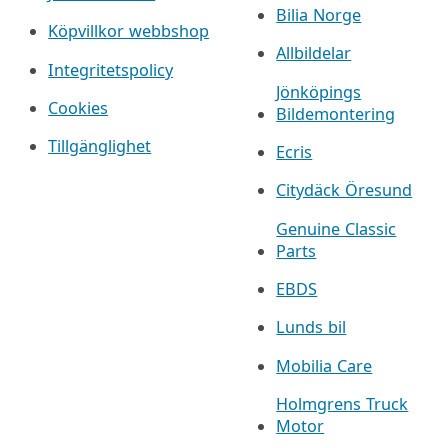
Bilia Norge
Köpvillkor webbshop
Allbildelar
Integritetspolicy
Jönköpings
Cookies
Bildemontering
Tillgänglighet
Ecris
Citydäck Öresund
Genuine Classic
Parts
EBDS
Lunds bil
Mobilia Care
Holmgrens Truck
Motor