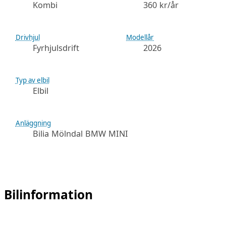
Kombi
360 kr/år
Drivhjul
Modellår
Fyrhjulsdrift
2026
Typ av elbil
Elbil
Anläggning
Bilia Mölndal BMW MINI
Bilinformation