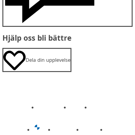
Hjälp oss bli bättre
Dela din upplevelse