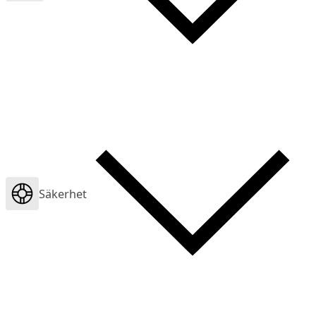
Säkerhet