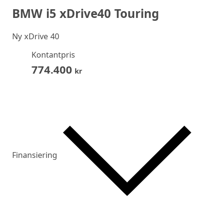
BMW i5 xDrive40 Touring
Ny
xDrive 40
Kontantpris
774.400
kr
Finansiering