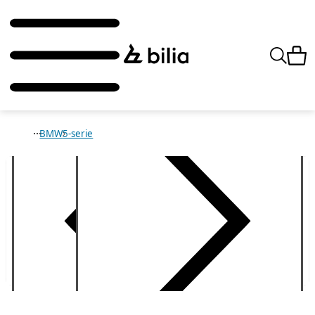
BMW
5-serie