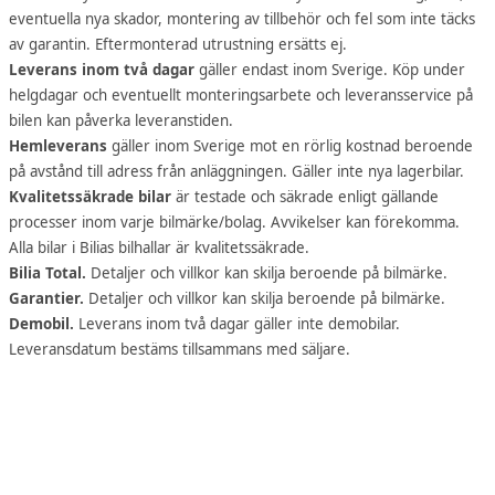
eventuella nya skador, montering av tillbehör och fel som inte täcks
av garantin. Eftermonterad utrustning ersätts ej.
Leverans inom två dagar
gäller endast inom Sverige. Köp under
helgdagar och eventuellt monteringsarbete och leveransservice på
bilen kan påverka leveranstiden.
Hemleverans
gäller inom Sverige mot en rörlig kostnad beroende
på avstånd till adress från anläggningen. Gäller inte nya lagerbilar.
Kvalitetssäkrade bilar
är testade och säkrade enligt gällande
processer inom varje bilmärke/bolag. Avvikelser kan förekomma.
Alla bilar i Bilias bilhallar är kvalitetssäkrade.
Bilia Total.
Detaljer och villkor kan skilja beroende på bilmärke.
Garantier.
Detaljer och villkor kan skilja beroende på bilmärke.
Demobil.
Leverans inom två dagar gäller inte demobilar.
Leveransdatum bestäms tillsammans med säljare.