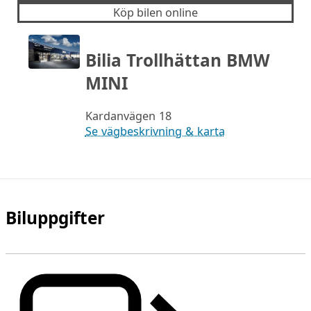
Köp bilen online
Bilia Trollhättan BMW
MINI
Kardanvägen 18
Se vägbeskrivning & karta
Biluppgifter