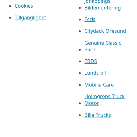
Jönköpings
Cookies
Bildemontering
Tillgänglighet
Ecris
Citydäck Öresund
Genuine Classic
Parts
EBDS
Lunds bil
Mobilia Care
Holmgrens Truck
Motor
Bilia Trucks