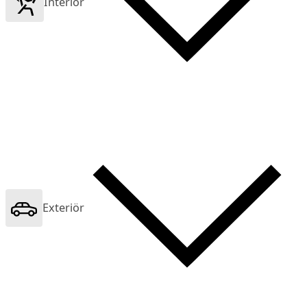
Interiör
Exteriör