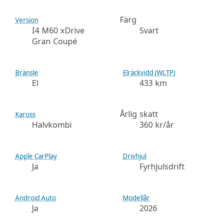
Färg
Version
I4 M60 xDrive
Svart
Gran Coupé
Bränsle
Elräckvidd (WLTP)
El
433 km
Årlig skatt
Kaross
Halvkombi
360 kr/år
Apple CarPlay
Drivhjul
Ja
Fyrhjulsdrift
Android Auto
Modellår
Ja
2026