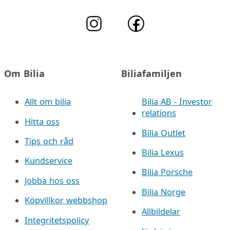
Om Bilia
Biliafamiljen
Allt om bilia
Bilia AB - Investor
relations
Hitta oss
Bilia Outlet
Tips och råd
Bilia Lexus
Kundservice
Bilia Porsche
Jobba hos oss
Bilia Norge
Köpvillkor webbshop
Allbildelar
Integritetspolicy