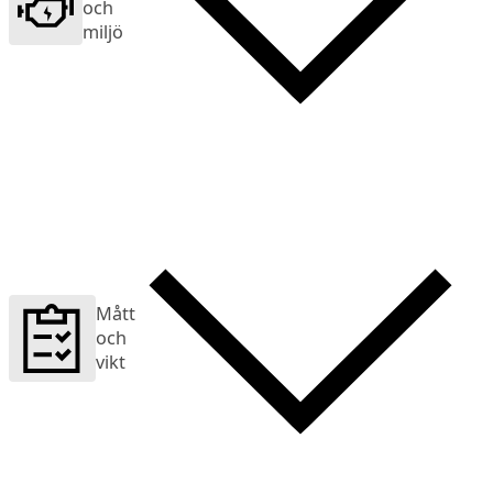
och
miljö
Mått
och
vikt