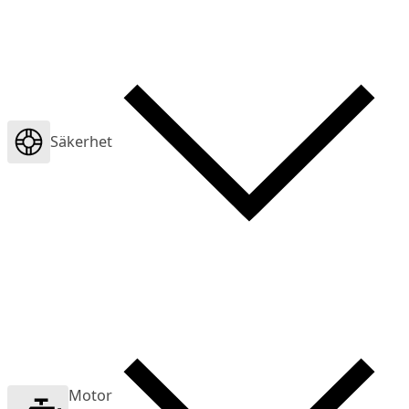
Säkerhet
Motor