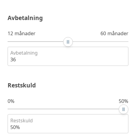
Avbetalning
12 månader
60 månader
Avbetalning
36
Restskuld
0%
50%
Restskuld
50%