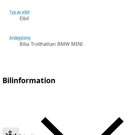
Typ av elbil
Elbil
Anläggning
Bilia Trollhättan BMW MINI
Bilinformation