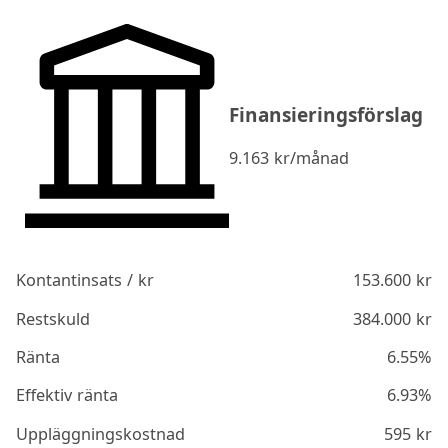
Finansieringsförslag
9.163
kr/månad
Kontantinsats / kr
153.600
kr
Restskuld
384.000
kr
Ränta
6.55%
Effektiv ränta
6.93%
Uppläggningskostnad
595
kr