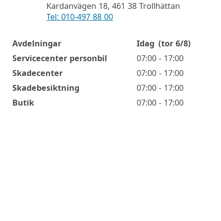
Kardanvägen 18, 461 38 Trollhättan
Tel: 010-497 88 00
Avdelningar
Idag
(tor 6/8)
Öppettider
Servicecenter personbil
07:00 - 17:00
Skadecenter
07:00 - 17:00
Skadebesiktning
07:00 - 17:00
Butik
07:00 - 17:00