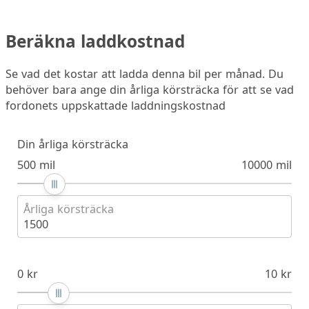
Beräkna laddkostnad
Se vad det kostar att ladda denna bil per månad. Du
behöver bara ange din årliga körsträcka för att se vad
fordonets uppskattade laddningskostnad
Din årliga körsträcka
500 mil
10000 mil
Årliga körsträcka
1500
0 kr
10 kr