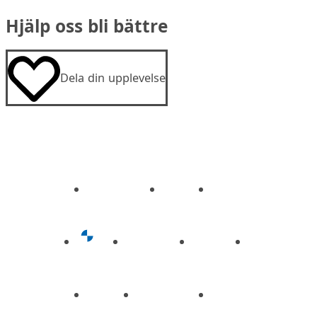
Hjälp oss bli bättre
Dela din upplevelse