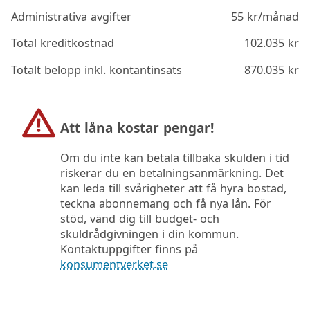
Administrativa avgifter
55
kr/månad
Total kreditkostnad
102.035
kr
Totalt belopp inkl. kontantinsats
870.035
kr
Att låna kostar pengar!
Om du inte kan betala tillbaka skulden i tid
riskerar du en betalningsanmärkning. Det
kan leda till svårigheter att få hyra bostad,
teckna abonnemang och få nya lån. För
stöd, vänd dig till budget- och
skuldrådgivningen i din kommun.
Kontaktuppgifter finns på
konsumentverket.se