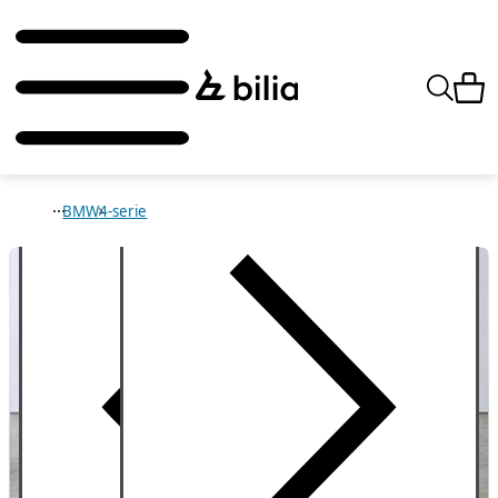
BMW
4-serie