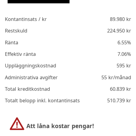
Kontantinsats / kr
89.980
kr
Restskuld
224.950
kr
Ränta
6.55%
Effektiv ränta
7.06%
Uppläggningskostnad
595
kr
Administrativa avgifter
55
kr/månad
Total kreditkostnad
60.839
kr
Totalt belopp inkl. kontantinsats
510.739
kr
Att låna kostar pengar!