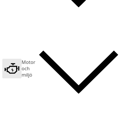
Motor
och
miljö