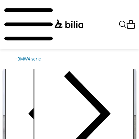
BMW
4-serie