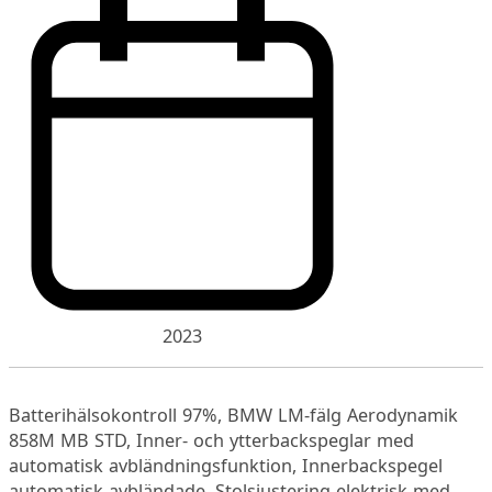
2023
Batterihälsokontroll 97%, BMW LM-fälg Aerodynamik
858M MB STD, Inner- och ytterbackspeglar med
automatisk avbländningsfunktion, Innerbackspegel
automatisk avbländade, Stolsjustering elektrisk med