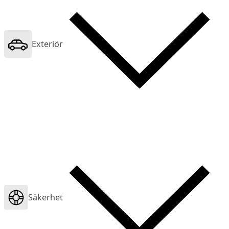
Exteriör
Säkerhet