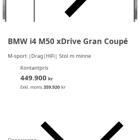
BMW i4 M50 xDrive Gran Coupé
M-sport |Drag|HiFi| Stol m minne
Kontantpris
449.900
kr
359.920
kr
Exkl. moms