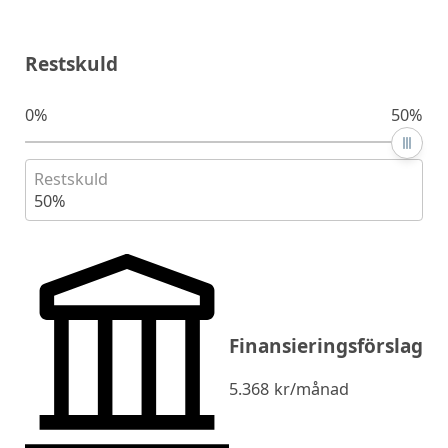
Restskuld
0%
50%
Restskuld
50%
Finansieringsförslag
5.368
kr/månad