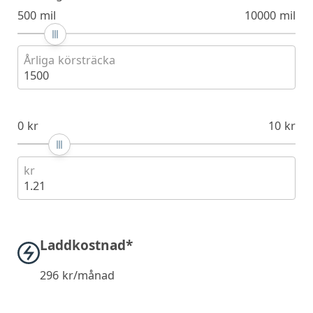
500 mil
10000 mil
Årliga körsträcka
1500
0 kr
10 kr
kr
1.21
Laddkostnad*
296
kr/månad