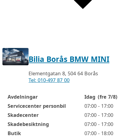
Bilia Borås BMW MINI
Elementgatan 8, 504 64 Borås
Tel: 010-497 87 00
Avdelningar
Idag
(fre 7/8)
Öppettider
Servicecenter personbil
07:00 - 17:00
Skadecenter
07:00 - 17:00
Skadebesiktning
07:00 - 17:00
Butik
07:00 - 18:00