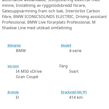
minne, Inställning av ryggstödsbredd förare,
Sätesuppvärmning fram och bak, Interiörlist Carbon
Fibre, BMW ICONICSOUNDS ELECTRIC, Driving assistant
Professional, BMW Live förarplats Professional, M
Shadow Line med utökad omfattning
Bilmärke
Modell
BMW
4-serie
Färg
Version
I4 M50 xDrive
Svart
Gran Coupé
Bränsle
Elräckvidd (WLTP)
El
414 km