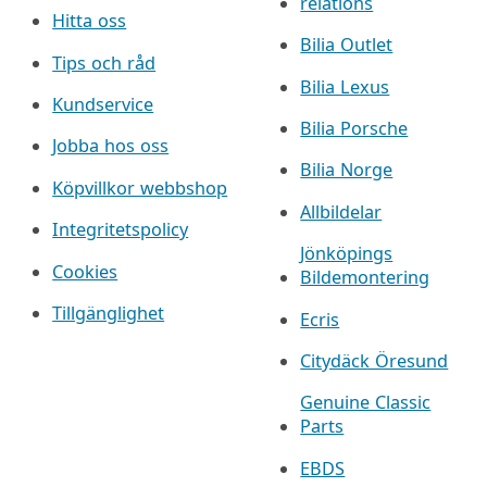
relations
Hitta oss
Bilia Outlet
Tips och råd
Bilia Lexus
Kundservice
Bilia Porsche
Jobba hos oss
Bilia Norge
Köpvillkor webbshop
Allbildelar
Integritetspolicy
Jönköpings
Cookies
Bildemontering
Tillgänglighet
Ecris
Citydäck Öresund
Genuine Classic
Parts
EBDS