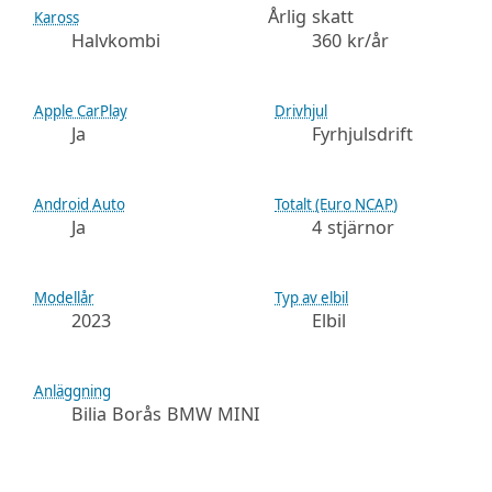
Årlig skatt
Kaross
Halvkombi
360 kr/år
Apple CarPlay
Drivhjul
Ja
Fyrhjulsdrift
Android Auto
Totalt (Euro NCAP)
Ja
4 stjärnor
Modellår
Typ av elbil
2023
Elbil
Anläggning
Bilia Borås BMW MINI