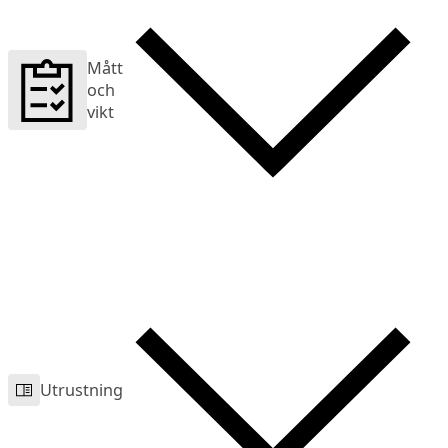
Mått
och
vikt
Utrustning