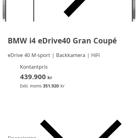
BMW i4 eDrive40 Gran Coupé
eDrive 40 M-sport | Backkamera | HiFi
Kontantpris
439.900
kr
351.920
kr
Exkl. moms