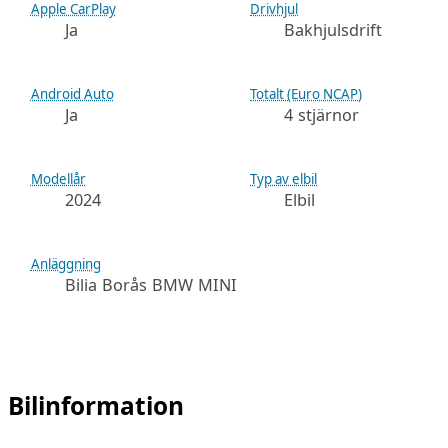
Apple CarPlay
Drivhjul
Ja
Bakhjulsdrift
Android Auto
Totalt (Euro NCAP)
Ja
4 stjärnor
Modellår
Typ av elbil
2024
Elbil
Anläggning
Bilia Borås BMW MINI
Bilinformation