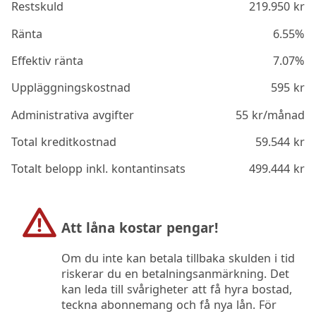
Restskuld
219.950
kr
Ränta
6.55%
Effektiv ränta
7.07%
Uppläggningskostnad
595
kr
Administrativa avgifter
55
kr/månad
Total kreditkostnad
59.544
kr
Totalt belopp inkl. kontantinsats
499.444
kr
Att låna kostar pengar!
Om du inte kan betala tillbaka skulden i tid
riskerar du en betalningsanmärkning. Det
kan leda till svårigheter att få hyra bostad,
teckna abonnemang och få nya lån. För