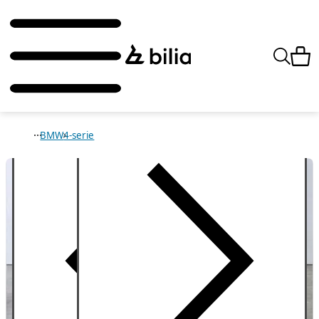
BMW
4-serie