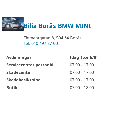
Bilia Borås BMW MINI
Elementgatan 8, 504 64 Borås
Tel: 010-497 87 00
Avdelningar
Idag
(tor 6/8)
Öppettider
Servicecenter personbil
07:00 - 17:00
Skadecenter
07:00 - 17:00
Skadebesiktning
07:00 - 17:00
Butik
07:00 - 18:00