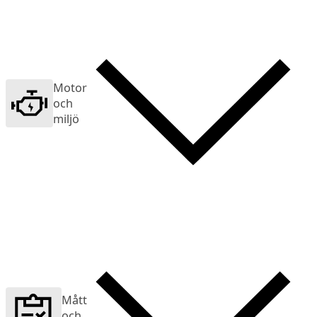
Motor
och
miljö
Mått
och