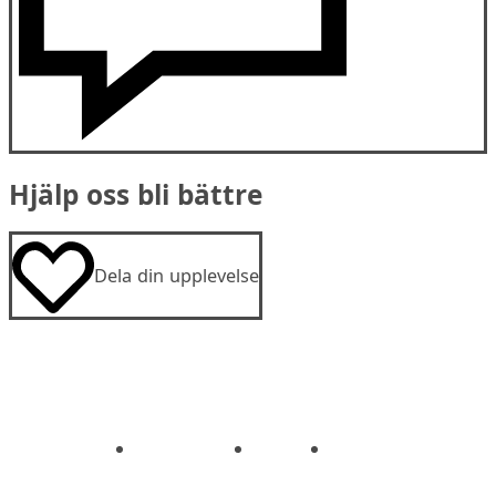
Hjälp oss bli bättre
Dela din upplevelse