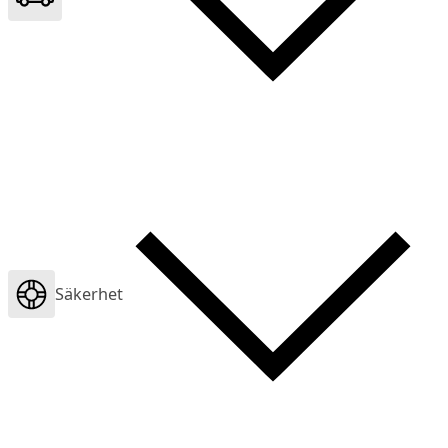
Säkerhet