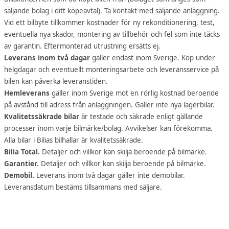
säljande bolag i ditt köpeavtal). Ta kontakt med säljande anläggning.
Vid ett bilbyte tillkommer kostnader för ny rekonditionering, test,
eventuella nya skador, montering av tillbehör och fel som inte täcks
av garantin. Eftermonterad utrustning ersätts ej.
Leverans inom två dagar
gäller endast inom Sverige. Köp under
helgdagar och eventuellt monteringsarbete och leveransservice på
bilen kan påverka leveranstiden.
Hemleverans
gäller inom Sverige mot en rörlig kostnad beroende
på avstånd till adress från anläggningen. Gäller inte nya lagerbilar.
Kvalitetssäkrade bilar
är testade och säkrade enligt gällande
processer inom varje bilmärke/bolag. Avvikelser kan förekomma.
Alla bilar i Bilias bilhallar är kvalitetssäkrade.
Bilia Total.
Detaljer och villkor kan skilja beroende på bilmärke.
Garantier.
Detaljer och villkor kan skilja beroende på bilmärke.
Demobil.
Leverans inom två dagar gäller inte demobilar.
Leveransdatum bestäms tillsammans med säljare.