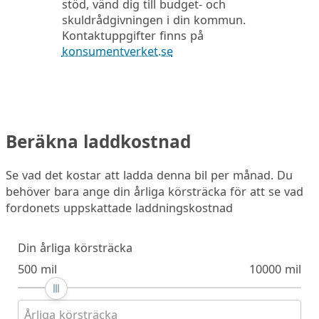
stöd, vänd dig till budget- och
skuldrådgivningen i din kommun.
Kontaktuppgifter finns på
konsumentverket.se
Beräkna laddkostnad
Se vad det kostar att ladda denna bil per månad. Du
behöver bara ange din årliga körsträcka för att se vad
fordonets uppskattade laddningskostnad
Din årliga körsträcka
500 mil
10000 mil
Årliga körsträcka