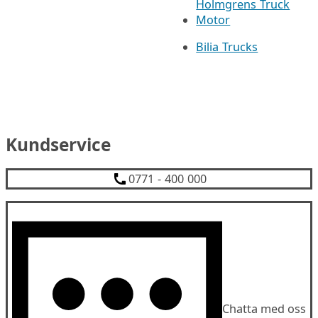
Holmgrens Truck
Motor
Bilia Trucks
Kundservice
0771 - 400 000
Chatta med oss