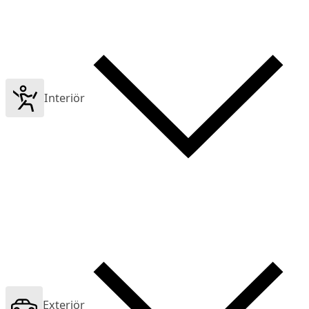
Interiör
Exteriör