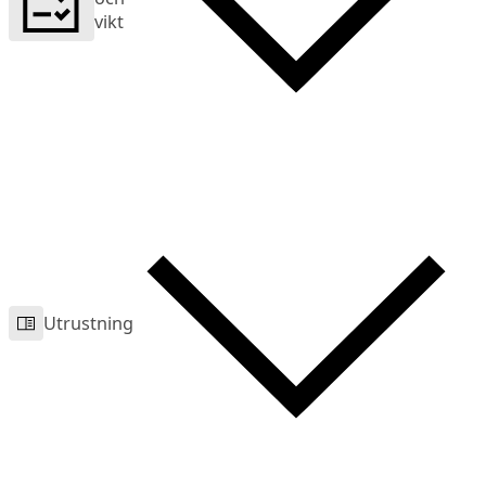
vikt
Utrustning