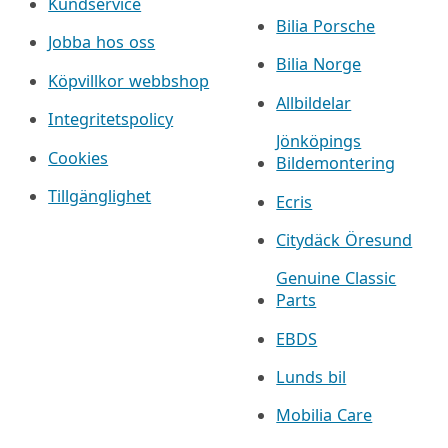
Kundservice
Bilia Porsche
Jobba hos oss
Bilia Norge
Köpvillkor webbshop
Allbildelar
Integritetspolicy
Jönköpings
Cookies
Bildemontering
Tillgänglighet
Ecris
Citydäck Öresund
Genuine Classic
Parts
EBDS
Lunds bil
Mobilia Care