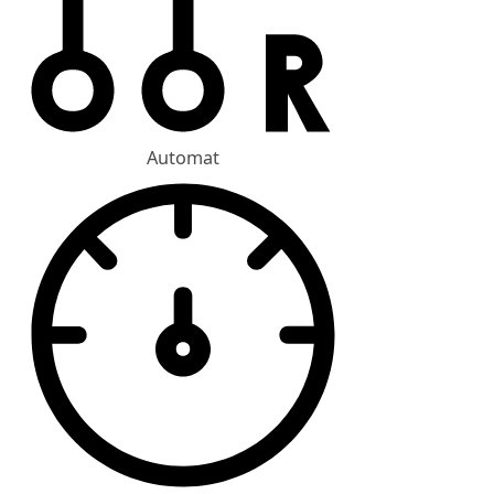
Automat