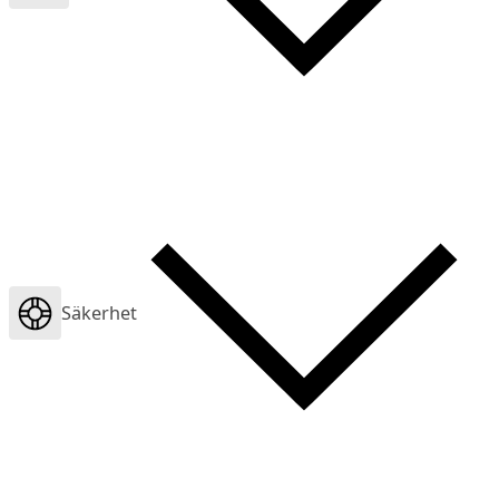
Säkerhet