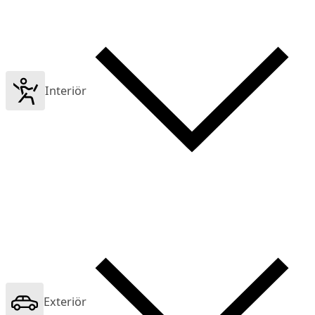
Interiör
Exteriör