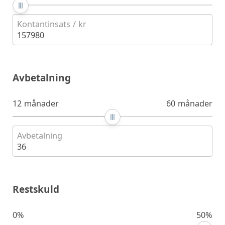
Kontantinsats / kr
157980
Avbetalning
12 månader
60 månader
Avbetalning
36
Restskuld
0%
50%