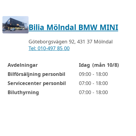
Bilia Mölndal BMW MINI
Göteborgsvägen 92, 431 37 Mölndal
Tel: 010-497 85 00
Avdelningar
Idag
(mån 10/8)
Öppettider
Bilförsäljning personbil
09:00 - 18:00
Servicecenter personbil
07:00 - 18:00
Biluthyrning
07:00 - 18:00