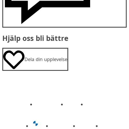
Hjälp oss bli bättre
Dela din upplevelse