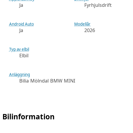
Ja
Fyrhjulsdrift
Android Auto
Modellår
Ja
2026
Typ av elbil
Elbil
Anläggning
Bilia Mölndal BMW MINI
Bilinformation