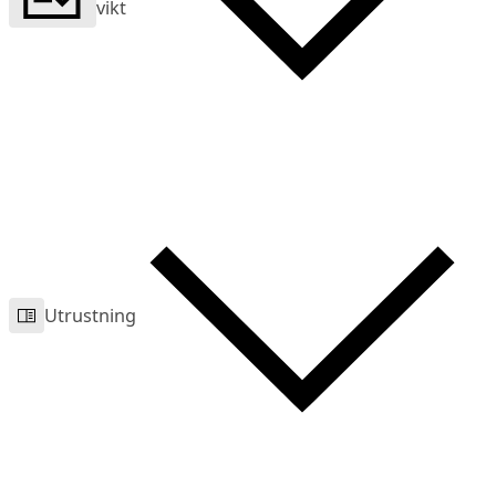
vikt
Utrustning