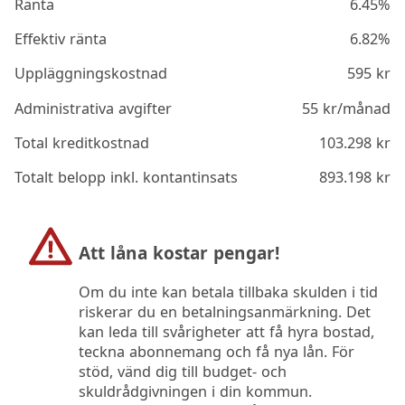
Ränta
6.45%
Effektiv ränta
6.82%
Uppläggningskostnad
595
kr
Administrativa avgifter
55
kr/månad
Total kreditkostnad
103.298
kr
Totalt belopp inkl. kontantinsats
893.198
kr
Att låna kostar pengar!
Om du inte kan betala tillbaka skulden i tid
riskerar du en betalningsanmärkning. Det
kan leda till svårigheter att få hyra bostad,
teckna abonnemang och få nya lån. För
stöd, vänd dig till budget- och
skuldrådgivningen i din kommun.