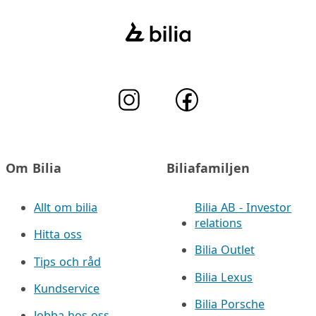
Om Bilia
Biliafamiljen
Allt om bilia
Bilia AB - Investor
relations
Hitta oss
Bilia Outlet
Tips och råd
Bilia Lexus
Kundservice
Bilia Porsche
Jobba hos oss