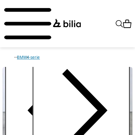
BMW
4-serie