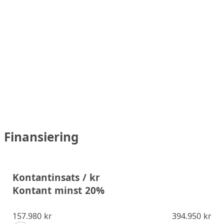
Finansiering
Kontantinsats / kr
Kontant minst 20%
157.980 kr
394.950 kr