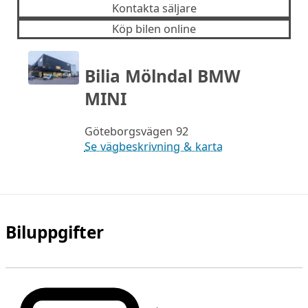
Kontakta säljare
Köp bilen online
Bilia Mölndal BMW
MINI
Göteborgsvägen 92
Se vägbeskrivning & karta
Biluppgifter