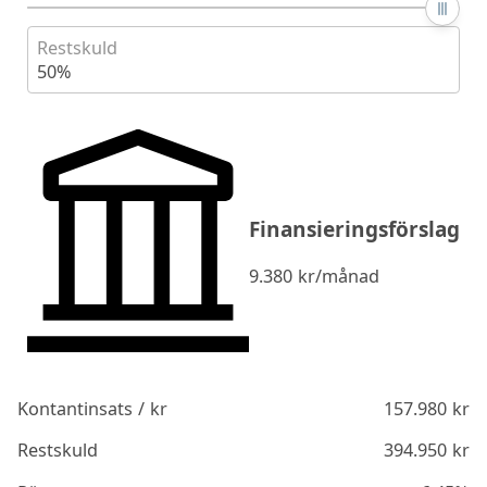
Restskuld
50%
Finansieringsförslag
9.380
kr/månad
Kontantinsats / kr
157.980
kr
Restskuld
394.950
kr