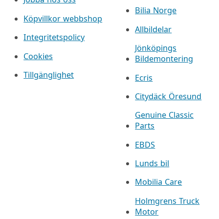
Bilia Norge
Köpvillkor webbshop
Allbildelar
Integritetspolicy
Jönköpings
Cookies
Bildemontering
Tillgänglighet
Ecris
Citydäck Öresund
Genuine Classic
Parts
EBDS
Lunds bil
Mobilia Care
Holmgrens Truck
Motor