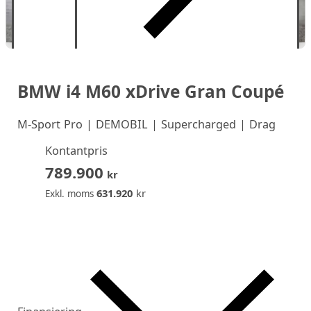
BMW i4 M60 xDrive Gran Coupé
M-Sport Pro | DEMOBIL | Supercharged | Drag
Kontantpris
789.900
kr
631.920
kr
Exkl. moms