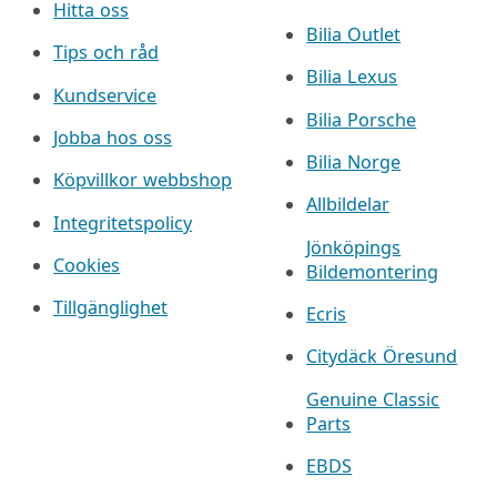
Hitta oss
Bilia Outlet
Tips och råd
Bilia Lexus
Kundservice
Bilia Porsche
Jobba hos oss
Bilia Norge
Köpvillkor webbshop
Allbildelar
Integritetspolicy
Jönköpings
Cookies
Bildemontering
Tillgänglighet
Ecris
Citydäck Öresund
Genuine Classic
Parts
EBDS