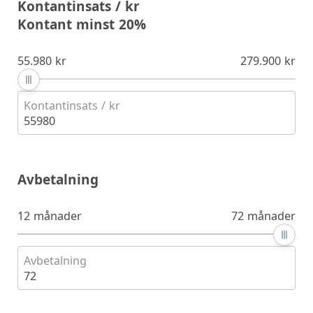
Kontantinsats / kr
Kontant minst 20%
55.980 kr
279.900 kr
Kontantinsats / kr
55980
Avbetalning
12 månader
72 månader
Avbetalning
72