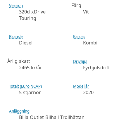
Färg
Version
320d xDrive
Vit
Touring
Bränsle
Kaross
Diesel
Kombi
Årlig skatt
Drivhjul
2465 kr/år
Fyrhjulsdrift
Totalt (Euro NCAP)
Modellår
5 stjärnor
2020
Anläggning
Bilia Outlet Bilhall Trollhättan