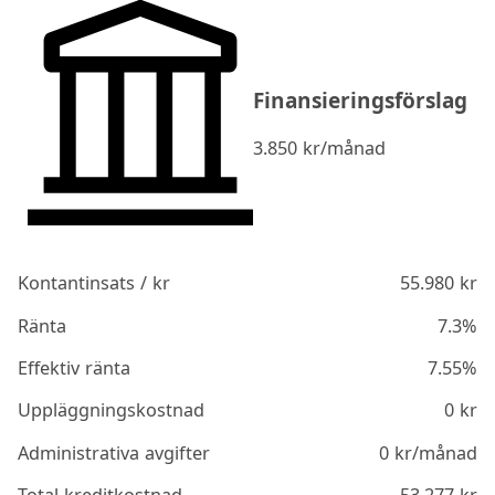
Finansieringsförslag
3.850
kr/månad
Kontantinsats / kr
55.980
kr
Ränta
7.3%
Effektiv ränta
7.55%
Uppläggningskostnad
0
kr
Administrativa avgifter
0
kr/månad