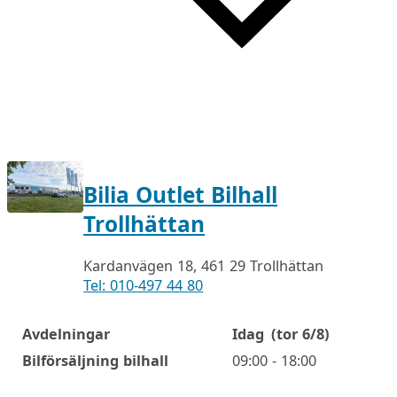
Bilia Outlet Bilhall
Trollhättan
Kardanvägen 18, 461 29 Trollhättan
Tel: 010-497 44 80
Avdelningar
Idag
(tor 6/8)
Öppettider
Bilförsäljning bilhall
09:00 - 18:00