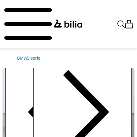
BMW
3-serie