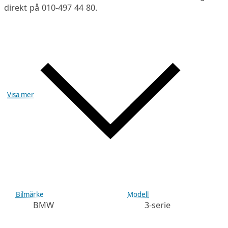
direkt på 010-497 44 80.
Visa mer
Bilmärke
Modell
BMW
3-serie