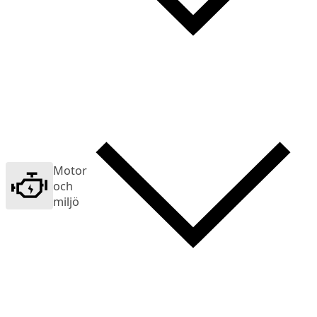
Motor
och
miljö