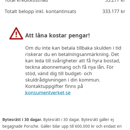
Total kreditkostnad
53.277
kr
Totalt belopp inkl. kontantinsats
333.177
kr
Att låna kostar pengar!
Om du inte kan betala tillbaka skulden i tid
riskerar du en betalningsanmärkning. Det
kan leda till svårigheter att få hyra bostad,
teckna abonnemang och få nya lån. För
stöd, vänd dig till budget- och
skuldrådgivningen i din kommun.
Kontaktuppgifter finns på
konsumentverket.se
Bytesrätt i 30 dagar.
Bytesrätt i 30 dagar. Bytesrätt gäller ej
begagnade Porsche. Gäller bilar upp till 600.000 kr och endast en