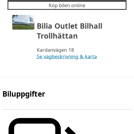
Köp bilen online
Bilia Outlet Bilhall
Trollhättan
Kardanvägen 18
Se vägbeskrivning & karta
Biluppgifter