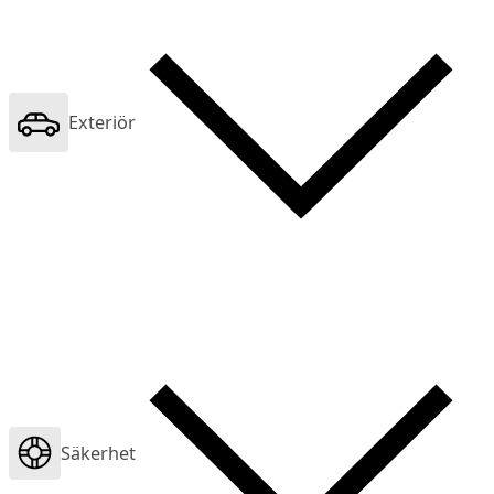
Exteriör
Säkerhet