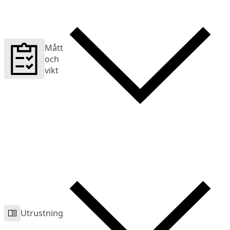
Mått
och
vikt
Utrustning