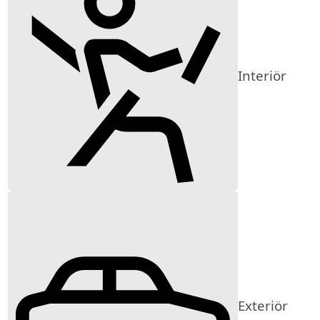
Interiör
Exteriör