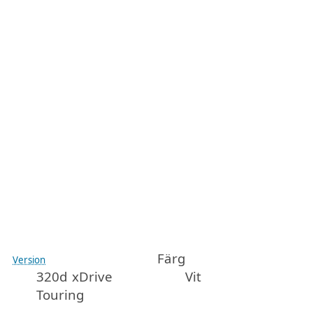
Färg
Version
320d xDrive
Vit
Touring