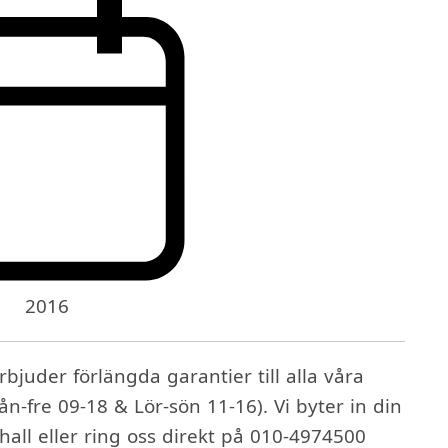
2016
bjuder förlängda garantier till alla våra
ån-fre 09-18 & Lör-sön 11-16). Vi byter in din
lhall eller ring oss direkt på 010-4974500