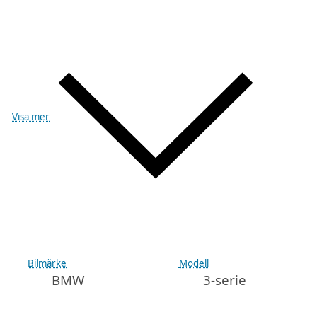
Visa mer
Bilmärke
Modell
BMW
3-serie