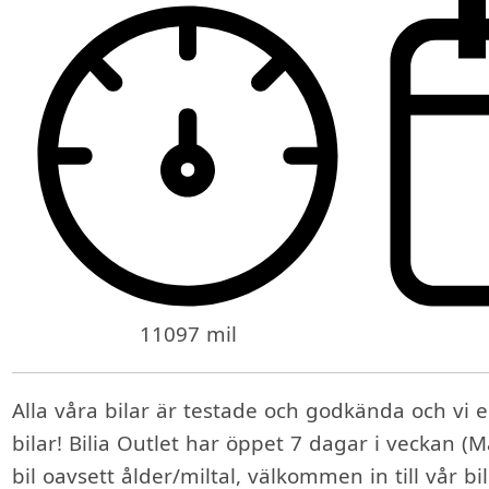
11097 mil
Alla våra bilar är testade och godkända och vi er
bilar! Bilia Outlet har öppet 7 dagar i veckan (M
bil oavsett ålder/miltal, välkommen in till vår bi