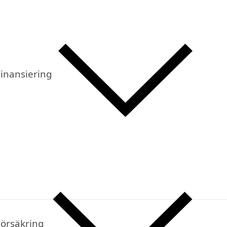
inansiering
Försäkring