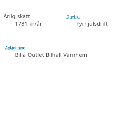
Årlig skatt
Drivhjul
1781 kr/år
Fyrhjulsdrift
Anläggning
Bilia Outlet Bilhall Värnhem