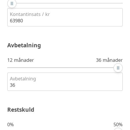
Kontantinsats / kr
63980
Avbetalning
12 månader
36 månader
Avbetalning
36
Restskuld
0%
50%