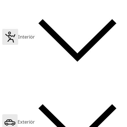
Interiör
Exteriör