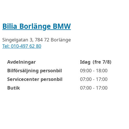
Bilia Borlänge BMW
Singelgatan 3, 784 72 Borlänge
Tel: 010-497 62 80
Avdelningar
Idag
(fre 7/8)
Öppettider
Bilförsäljning personbil
09:00 - 18:00
Servicecenter personbil
07:00 - 17:00
Butik
07:00 - 17:00