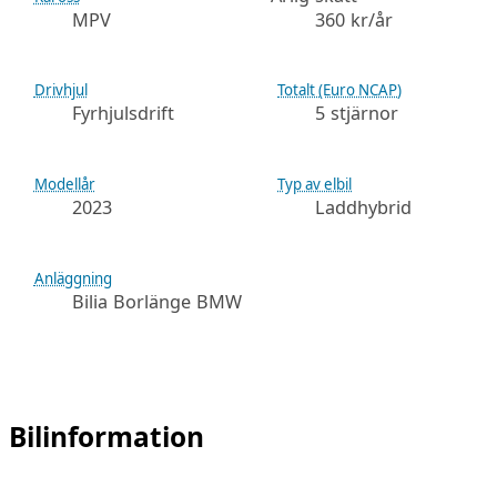
MPV
360 kr/år
Drivhjul
Totalt (Euro NCAP)
Fyrhjulsdrift
5 stjärnor
Modellår
Typ av elbil
2023
Laddhybrid
Anläggning
Bilia Borlänge BMW
Bilinformation