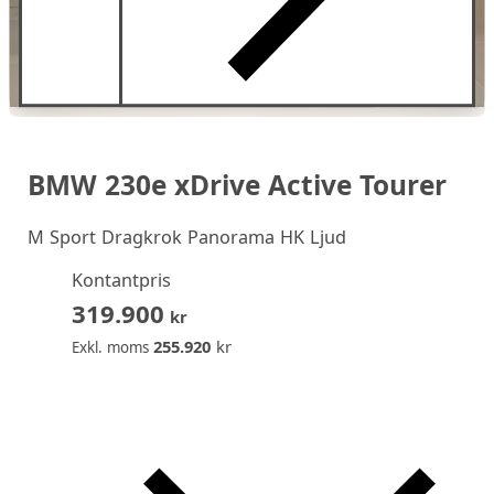
BMW 230e xDrive Active Tourer
M Sport Dragkrok Panorama HK Ljud
Kontantpris
319.900
kr
255.920
kr
Exkl. moms