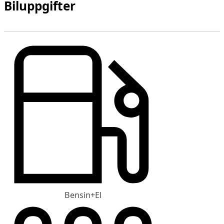
Biluppgifter
Bensin+El