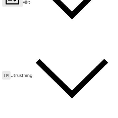
vikt
Utrustning