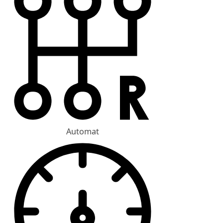
Automat