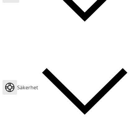
Säkerhet