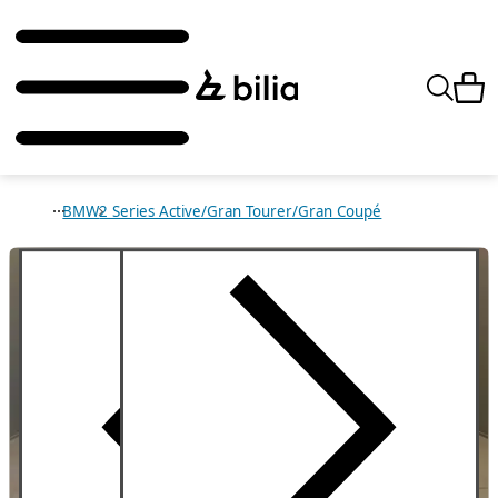
BMW
2 Series Active/Gran Tourer/Gran Coupé