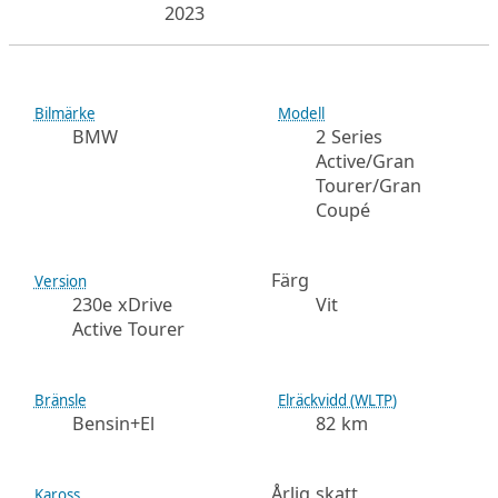
2023
Bilmärke
Modell
BMW
2 Series
Active/Gran
Tourer/Gran
Coupé
Färg
Version
230e xDrive
Vit
Active Tourer
Bränsle
Elräckvidd (WLTP)
Bensin+El
82 km
Årlig skatt
Kaross