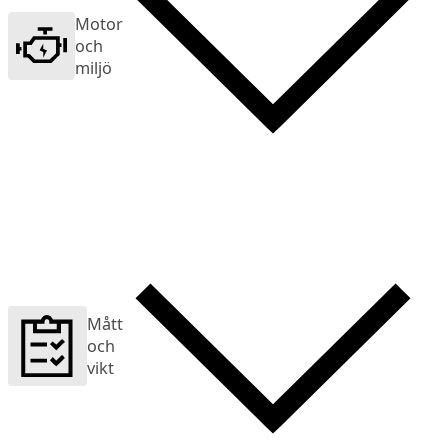
Motor
och
miljö
Mått
och
vikt