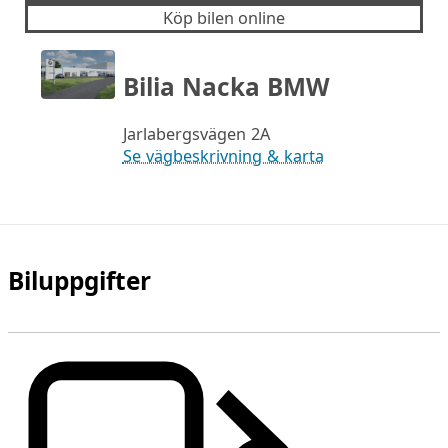
Köp bilen online
Bilia Nacka BMW
Jarlabergsvägen 2A
Se vägbeskrivning & karta
Biluppgifter