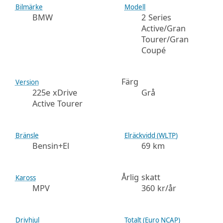
Bilmärke
Modell
BMW
2 Series
Active/Gran
Tourer/Gran
Coupé
Färg
Version
225e xDrive
Grå
Active Tourer
Bränsle
Elräckvidd (WLTP)
Bensin+El
69 km
Årlig skatt
Kaross
MPV
360 kr/år
Drivhjul
Totalt (Euro NCAP)