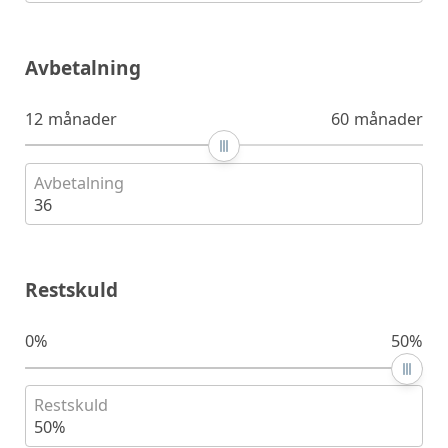
Avbetalning
12 månader
60 månader
Avbetalning
36
Restskuld
0%
50%
Restskuld
50%