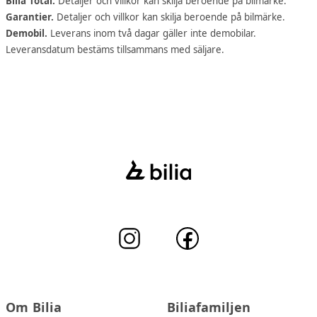
Bilia Total.
Detaljer och villkor kan skilja beroende på bilmärke.
Garantier.
Detaljer och villkor kan skilja beroende på bilmärke.
Demobil.
Leverans inom två dagar gäller inte demobilar.
Leveransdatum bestäms tillsammans med säljare.
Om Bilia
Biliafamiljen