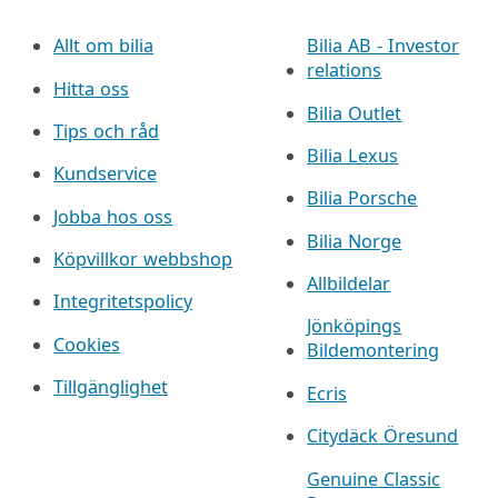
Allt om bilia
Bilia AB - Investor
relations
Hitta oss
Bilia Outlet
Tips och råd
Bilia Lexus
Kundservice
Bilia Porsche
Jobba hos oss
Bilia Norge
Köpvillkor webbshop
Allbildelar
Integritetspolicy
Jönköpings
Cookies
Bildemontering
Tillgänglighet
Ecris
Citydäck Öresund
Genuine Classic