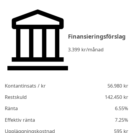
Finansieringsförslag
3.399
kr/månad
Kontantinsats / kr
56.980
kr
Restskuld
142.450
kr
Ränta
6.55%
Effektiv ränta
7.25%
Uppläggningskostnad
595
kr