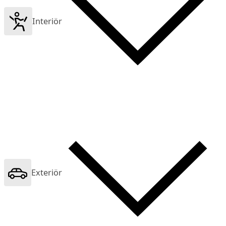
Interiör
Exteriör