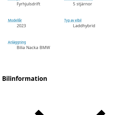
Fyrhjulsdrift
5 stjärnor
Modellår
Typ av elbil
2023
Laddhybrid
Anläggning
Bilia Nacka BMW
Bilinformation