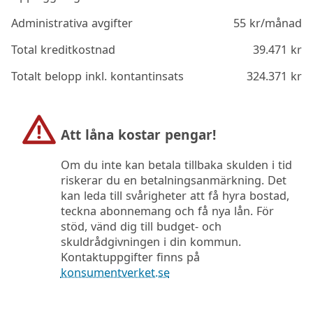
Administrativa avgifter
55
kr/månad
Total kreditkostnad
39.471
kr
Totalt belopp inkl. kontantinsats
324.371
kr
Att låna kostar pengar!
Om du inte kan betala tillbaka skulden i tid
riskerar du en betalningsanmärkning. Det
kan leda till svårigheter att få hyra bostad,
teckna abonnemang och få nya lån. För
stöd, vänd dig till budget- och
skuldrådgivningen i din kommun.
Kontaktuppgifter finns på
konsumentverket.se