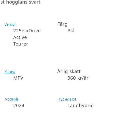
ist högglans svart
Färg
Version
225e xDrive
Blå
Active
Tourer
Årlig skatt
Kaross
MPV
360 kr/år
Modellår
Typ av elbil
2024
Laddhybrid