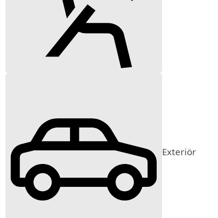
Exteriör