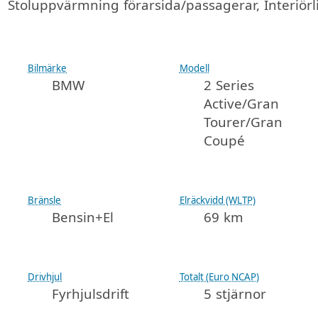
Stoluppvärmning förarsida/passagerar, Interiörl
Bilmärke
Modell
BMW
2 Series
Active/Gran
Tourer/Gran
Coupé
Bränsle
Elräckvidd (WLTP)
Bensin+El
69 km
Drivhjul
Totalt (Euro NCAP)
Fyrhjulsdrift
5 stjärnor