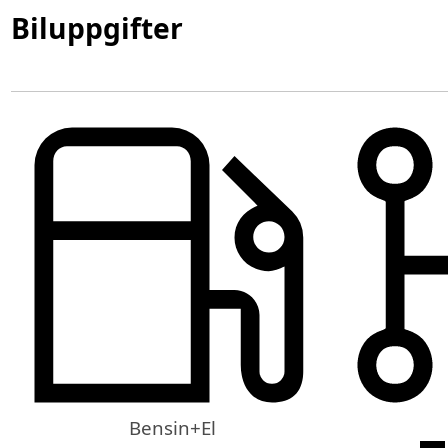
Biluppgifter
Bensin+El