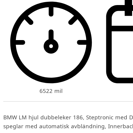
6522 mil
BMW LM hjul dubbeleker 186, Steptronic med D
speglar med automatisk avbländning, Innerbac