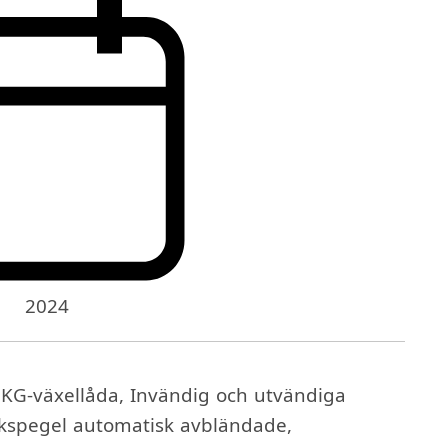
2024
KG-växellåda, Invändig och utvändiga
kspegel automatisk avbländade,