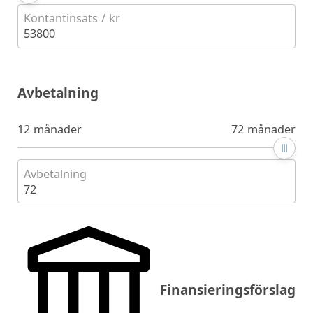
Kontantinsats / kr
53800
Avbetalning
12 månader
72 månader
Avbetalning
72
Finansieringsförslag