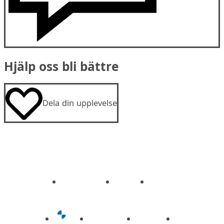
Hjälp oss bli bättre
Dela din upplevelse