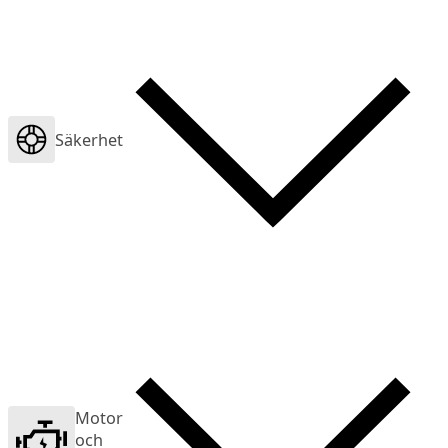
Säkerhet
Motor
och