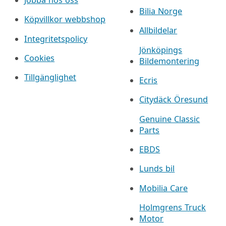
Bilia Norge
Köpvillkor webbshop
Allbildelar
Integritetspolicy
Jönköpings
Cookies
Bildemontering
Tillgänglighet
Ecris
Citydäck Öresund
Genuine Classic
Parts
EBDS
Lunds bil
Mobilia Care
Holmgrens Truck
Motor