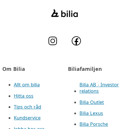
Om Bilia
Biliafamiljen
Allt om bilia
Bilia AB - Investor
relations
Hitta oss
Bilia Outlet
Tips och råd
Bilia Lexus
Kundservice
Bilia Porsche
Jobba hos oss