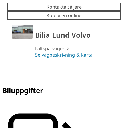
Kontakta säljare
Köp bilen online
Bilia Lund Volvo
Fältspatvägen 2
Se vägbeskrivning & karta
Biluppgifter