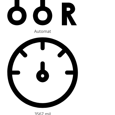
Automat
3567 mil