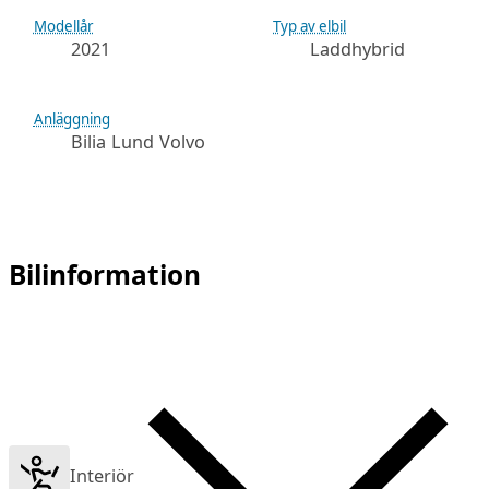
Modellår
Typ av elbil
2021
Laddhybrid
Anläggning
Bilia Lund Volvo
Bilinformation
Interiör