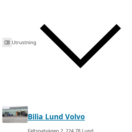
Utrustning
Bilia Lund Volvo
Fältspatvägen 2, 224 78 Lund