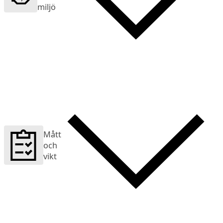
miljö
Mått
och
vikt