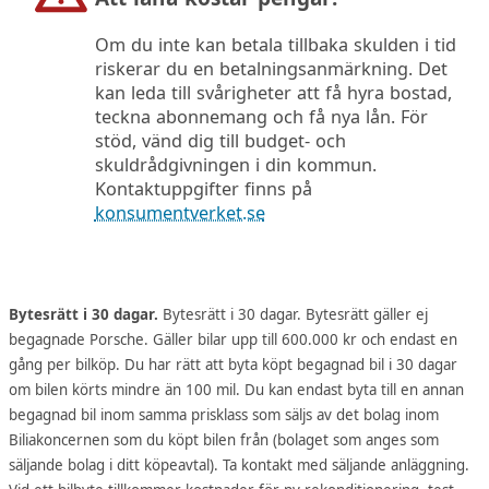
Om du inte kan betala tillbaka skulden i tid
riskerar du en betalningsanmärkning. Det
kan leda till svårigheter att få hyra bostad,
teckna abonnemang och få nya lån. För
stöd, vänd dig till budget- och
skuldrådgivningen i din kommun.
Kontaktuppgifter finns på
konsumentverket.se
Bytesrätt i 30 dagar.
Bytesrätt i 30 dagar. Bytesrätt gäller ej
begagnade Porsche. Gäller bilar upp till 600.000 kr och endast en
gång per bilköp. Du har rätt att byta köpt begagnad bil i 30 dagar
om bilen körts mindre än 100 mil. Du kan endast byta till en annan
begagnad bil inom samma prisklass som säljs av det bolag inom
Biliakoncernen som du köpt bilen från (bolaget som anges som
säljande bolag i ditt köpeavtal). Ta kontakt med säljande anläggning.