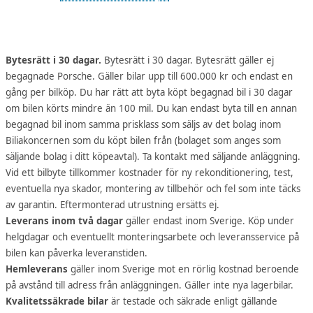
Bytesrätt i 30 dagar.
Bytesrätt i 30 dagar. Bytesrätt gäller ej
begagnade Porsche. Gäller bilar upp till 600.000 kr och endast en
gång per bilköp. Du har rätt att byta köpt begagnad bil i 30 dagar
om bilen körts mindre än 100 mil. Du kan endast byta till en annan
begagnad bil inom samma prisklass som säljs av det bolag inom
Biliakoncernen som du köpt bilen från (bolaget som anges som
säljande bolag i ditt köpeavtal). Ta kontakt med säljande anläggning.
Vid ett bilbyte tillkommer kostnader för ny rekonditionering, test,
eventuella nya skador, montering av tillbehör och fel som inte täcks
av garantin. Eftermonterad utrustning ersätts ej.
Leverans inom två dagar
gäller endast inom Sverige. Köp under
helgdagar och eventuellt monteringsarbete och leveransservice på
bilen kan påverka leveranstiden.
Hemleverans
gäller inom Sverige mot en rörlig kostnad beroende
på avstånd till adress från anläggningen. Gäller inte nya lagerbilar.
Kvalitetssäkrade bilar
är testade och säkrade enligt gällande