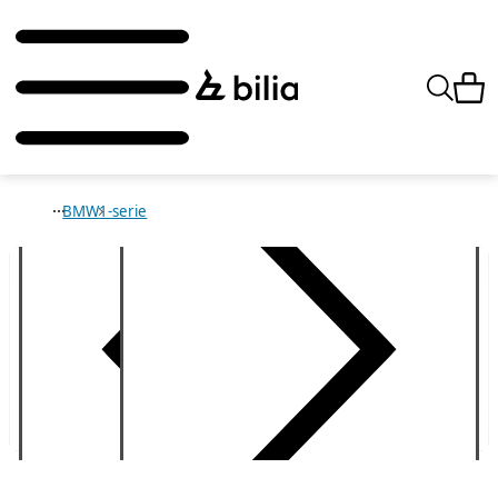
BMW
1-serie