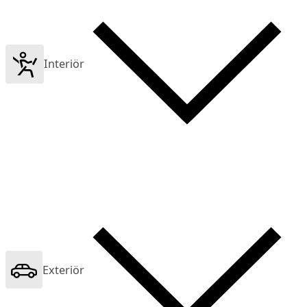
Interiör
Exteriör