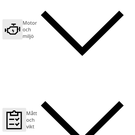
Motor
och
miljö
Mått
och
vikt