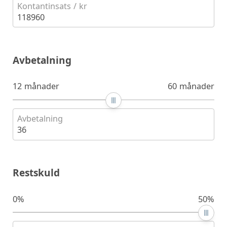
Kontantinsats / kr
118960
Avbetalning
12 månader
60 månader
Avbetalning
36
Restskuld
0%
50%