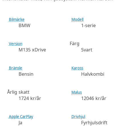
Bilmärke
Modell
BMW
1-serie
Färg
Version
M135 xDrive
Svart
Bränsle
Kaross
Bensin
Halvkombi
Årlig skatt
Malus
1724 kr/år
12046 kr/år
Apple CarPlay
Drivhjul
Ja
Fyrhjulsdrift