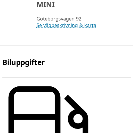
MINI
Göteborgsvägen 92
Se vägbeskrivning & karta
Biluppgifter