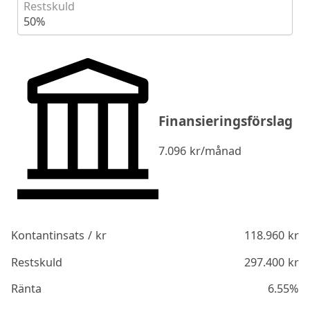
Restskuld
50%
Finansieringsförslag
7.096
kr/månad
Kontantinsats / kr
118.960
kr
Restskuld
297.400
kr
Ränta
6.55%