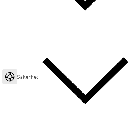
Säkerhet