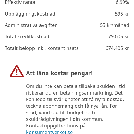
Effektiv ränta
6.99%
Uppläggningskostnad
595
kr
Administrativa avgifter
55
kr/månad
Total kreditkostnad
79.605
kr
Totalt belopp inkl. kontantinsats
674.405
kr
Att låna kostar pengar!
Om du inte kan betala tillbaka skulden i tid
riskerar du en betalningsanmärkning. Det
kan leda till svårigheter att få hyra bostad,
teckna abonnemang och få nya lån. För
stöd, vänd dig till budget- och
skuldrådgivningen i din kommun.
Kontaktuppgifter finns på
konsumentverket.se