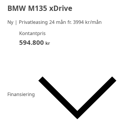
BMW M135 xDrive
Ny
| Privatleasing 24 mån fr. 3994 kr/mån
Kontantpris
594.800
kr
Finansiering