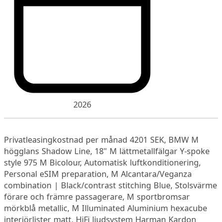
2026
Privatleasingkostnad per månad 4201 SEK, BMW M
högglans Shadow Line, 18" M lättmetallfälgar Y-spoke
style 975 M Bicolour, Automatisk luftkonditionering,
Personal eSIM preparation, M Alcantara/Veganza
combination | Black/contrast stitching Blue, Stolsvärme
förare och främre passagerare, M sportbromsar
mörkblå metallic, M Illuminated Aluminium hexacube
interiörlister matt, HiFi ljudsystem Harman Kardon