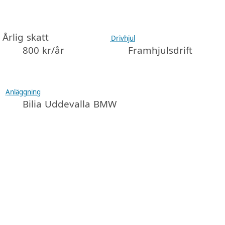
Årlig skatt
Drivhjul
800 kr/år
Framhjulsdrift
Anläggning
Bilia Uddevalla BMW