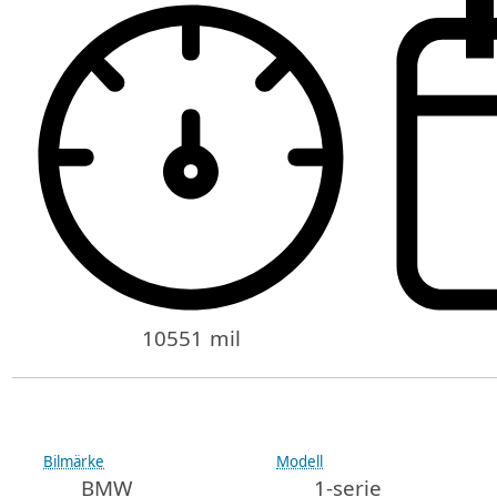
10551 mil
Bilmärke
Modell
BMW
1-serie