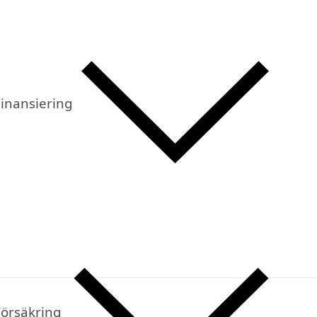
inansiering
Försäkring