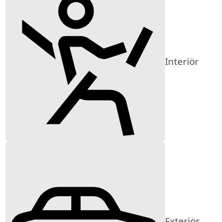
Interiör
Exteriör