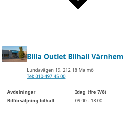
Bilia Outlet Bilhall Värnhem
Lundavägen 19, 212 18 Malmö
Tel: 010-497 45 00
Avdelningar
Idag
(fre 7/8)
Öppettider
Bilförsäljning bilhall
09:00 - 18:00