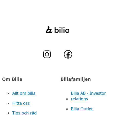
Om Bilia
Biliafamiljen
Allt om bilia
Bilia AB - Investor
relations
Hitta oss
Bilia Outlet
Tips och råd