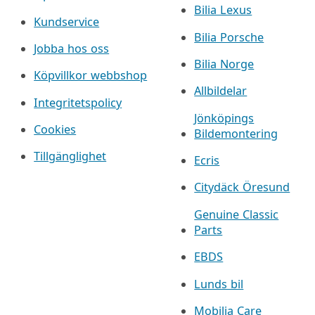
Bilia Lexus
Kundservice
Bilia Porsche
Jobba hos oss
Bilia Norge
Köpvillkor webbshop
Allbildelar
Integritetspolicy
Jönköpings
Cookies
Bildemontering
Tillgänglighet
Ecris
Citydäck Öresund
Genuine Classic
Parts
EBDS
Lunds bil
Mobilia Care