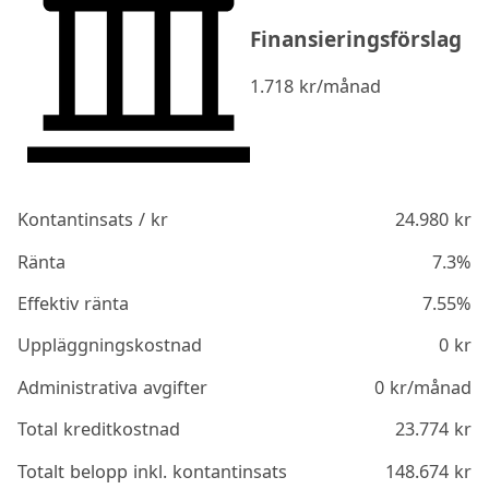
Finansieringsförslag
1.718
kr/månad
Kontantinsats / kr
24.980
kr
Ränta
7.3%
Effektiv ränta
7.55%
Uppläggningskostnad
0
kr
Administrativa avgifter
0
kr/månad
Total kreditkostnad
23.774
kr
Totalt belopp inkl. kontantinsats
148.674
kr