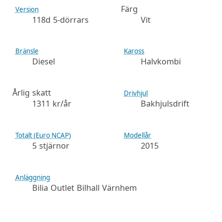
Färg
Version
118d 5-dörrars
Vit
Bränsle
Kaross
Diesel
Halvkombi
Årlig skatt
Drivhjul
1311 kr/år
Bakhjulsdrift
Totalt (Euro NCAP)
Modellår
5 stjärnor
2015
Anläggning
Bilia Outlet Bilhall Värnhem