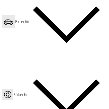
Exteriör
Säkerhet