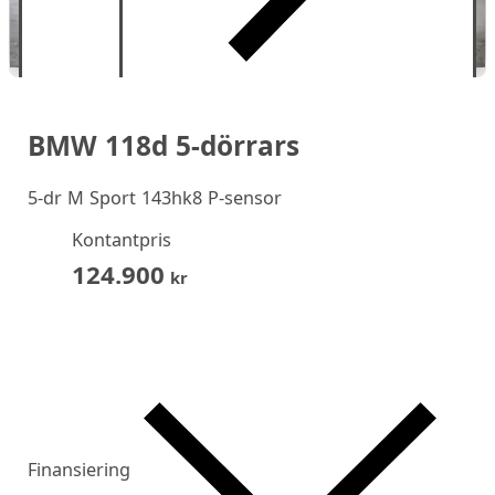
BMW 118d 5-dörrars
5-dr M Sport 143hk8 P-sensor
Kontantpris
124.900
kr
Finansiering