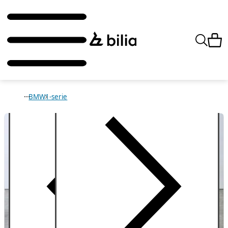
BMW
1-serie