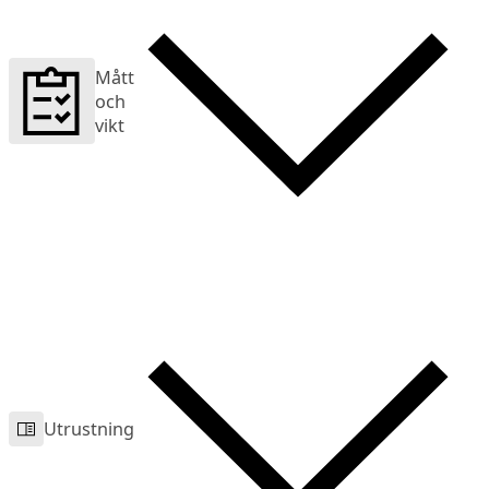
Mått
och
vikt
Utrustning