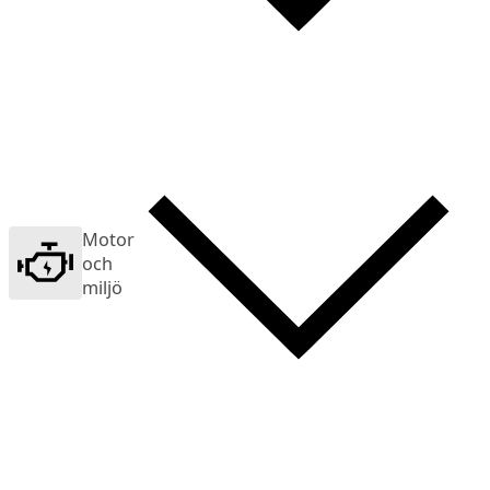
Motor
och
miljö