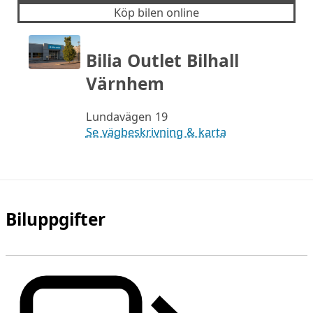
Köp bilen online
Bilia Outlet Bilhall
Värnhem
Lundavägen 19
Se vägbeskrivning & karta
Biluppgifter