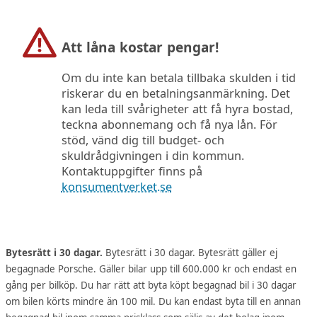
Att låna kostar pengar!
Om du inte kan betala tillbaka skulden i tid
riskerar du en betalningsanmärkning. Det
kan leda till svårigheter att få hyra bostad,
teckna abonnemang och få nya lån. För
stöd, vänd dig till budget- och
skuldrådgivningen i din kommun.
Kontaktuppgifter finns på
konsumentverket.se
Bytesrätt i 30 dagar.
Bytesrätt i 30 dagar. Bytesrätt gäller ej
begagnade Porsche. Gäller bilar upp till 600.000 kr och endast en
gång per bilköp. Du har rätt att byta köpt begagnad bil i 30 dagar
om bilen körts mindre än 100 mil. Du kan endast byta till en annan