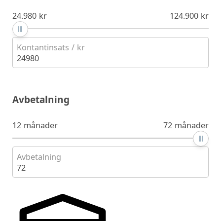
24.980 kr
124.900 kr
Kontantinsats / kr
24980
Avbetalning
12 månader
72 månader
Avbetalning
72