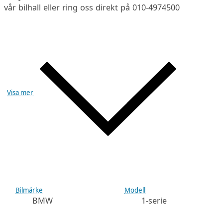
vår bilhall eller ring oss direkt på 010-4974500
Visa mer
Bilmärke
Modell
BMW
1-serie