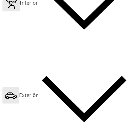
Interiör
Exteriör