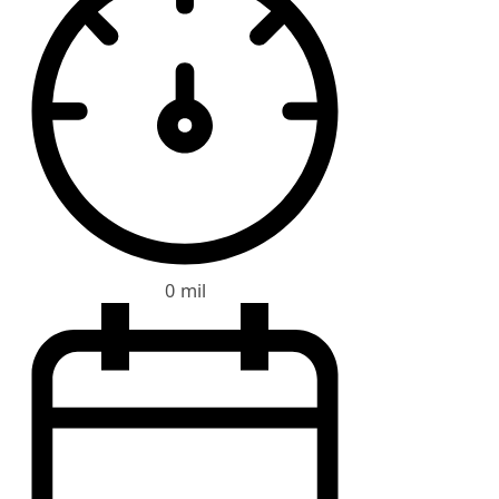
0 mil