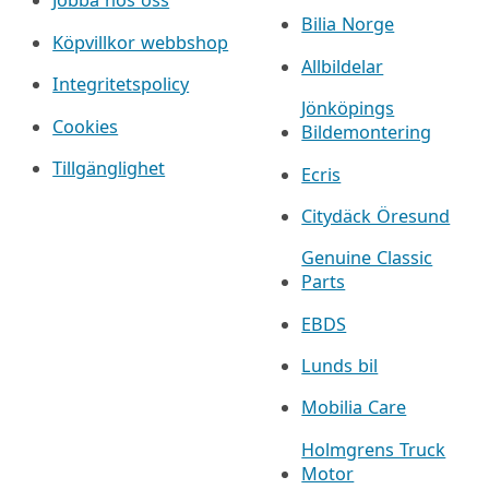
Jobba hos oss
Bilia Norge
Köpvillkor webbshop
Allbildelar
Integritetspolicy
Jönköpings
Cookies
Bildemontering
Tillgänglighet
Ecris
Citydäck Öresund
Genuine Classic
Parts
EBDS
Lunds bil
Mobilia Care
Holmgrens Truck
Motor