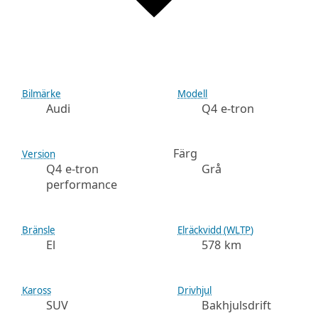
Bilmärke
Modell
Audi
Q4 e-tron
Färg
Version
Q4 e-tron
Grå
performance
Bränsle
Elräckvidd (WLTP)
El
578 km
Kaross
Drivhjul
SUV
Bakhjulsdrift