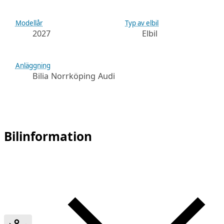
Modellår
Typ av elbil
2027
Elbil
Anläggning
Bilia Norrköping Audi
Bilinformation