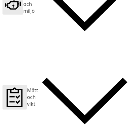
och
miljö
Mått
och
vikt