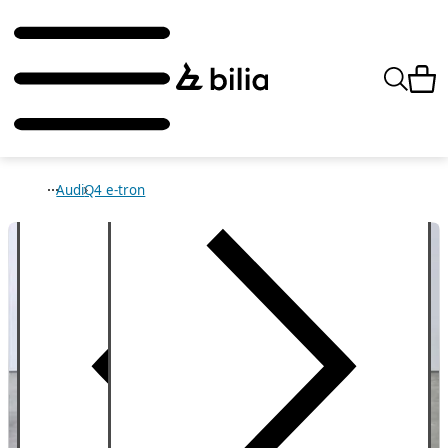
Audi
Q4 e-tron