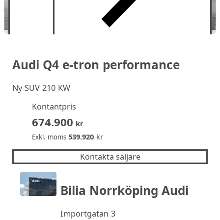
Audi Q4 e-tron performance
Ny
SUV 210 KW
Kontantpris
674.900
kr
539.920
kr
Exkl. moms
Kontakta säljare
Bilia Norrköping Audi
Importgatan 3