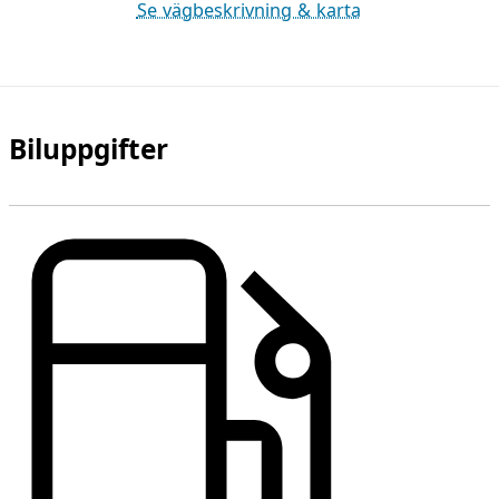
Se vägbeskrivning & karta
Biluppgifter