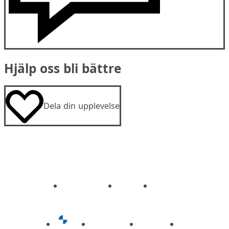
Hjälp oss bli bättre
Dela din upplevelse