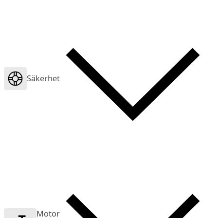
Säkerhet
Motor