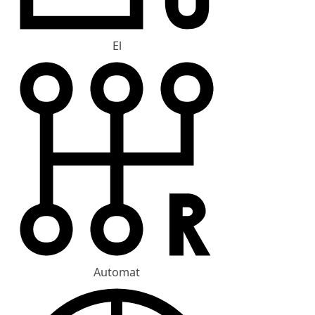
El
Automat