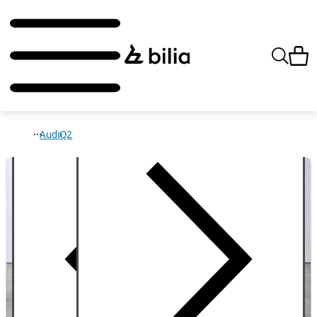
Audi
Q2