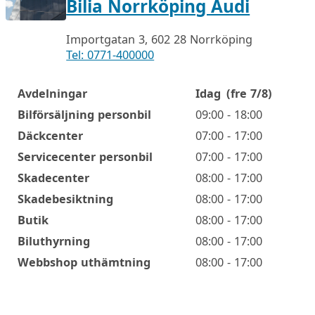
Bilia Norrköping Audi
Importgatan 3, 602 28 Norrköping
Tel: 0771-400000
Avdelningar
Idag
(fre 7/8)
Öppettider
Bilförsäljning personbil
09:00 - 18:00
Däckcenter
07:00 - 17:00
Servicecenter personbil
07:00 - 17:00
Skadecenter
08:00 - 17:00
Skadebesiktning
08:00 - 17:00
Butik
08:00 - 17:00
Biluthyrning
08:00 - 17:00
Webbshop uthämtning
08:00 - 17:00