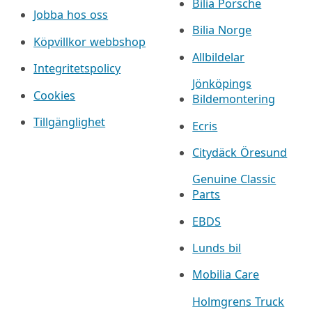
Bilia Porsche
Jobba hos oss
Bilia Norge
Köpvillkor webbshop
Allbildelar
Integritetspolicy
Jönköpings
Cookies
Bildemontering
Tillgänglighet
Ecris
Citydäck Öresund
Genuine Classic
Parts
EBDS
Lunds bil
Mobilia Care
Holmgrens Truck