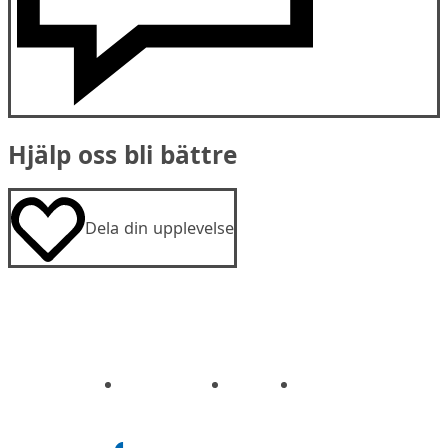
Hjälp oss bli bättre
Dela din upplevelse