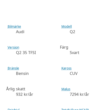
Bilmärke
Modell
Audi
Q2
Färg
Version
Q2 35 TFSI
Svart
Bränsle
Kaross
Bensin
CUV
Årlig skatt
Malus
932 kr/år
7294 kr/år
Drivhjul
Totalt (Euro NCAP)