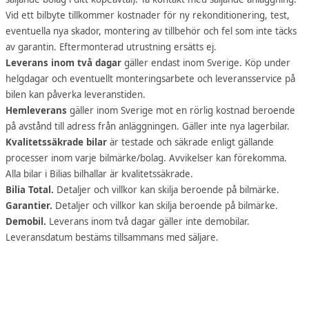
Vid ett bilbyte tillkommer kostnader för ny rekonditionering, test,
eventuella nya skador, montering av tillbehör och fel som inte täcks
av garantin. Eftermonterad utrustning ersätts ej.
Leverans inom två dagar
gäller endast inom Sverige. Köp under
helgdagar och eventuellt monteringsarbete och leveransservice på
bilen kan påverka leveranstiden.
Hemleverans
gäller inom Sverige mot en rörlig kostnad beroende
på avstånd till adress från anläggningen. Gäller inte nya lagerbilar.
Kvalitetssäkrade bilar
är testade och säkrade enligt gällande
processer inom varje bilmärke/bolag. Avvikelser kan förekomma.
Alla bilar i Bilias bilhallar är kvalitetssäkrade.
Bilia Total.
Detaljer och villkor kan skilja beroende på bilmärke.
Garantier.
Detaljer och villkor kan skilja beroende på bilmärke.
Demobil.
Leverans inom två dagar gäller inte demobilar.
Leveransdatum bestäms tillsammans med säljare.