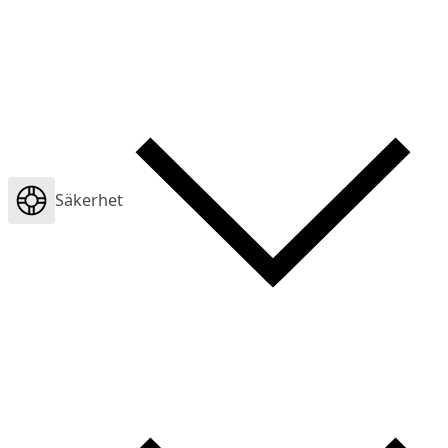
Säkerhet