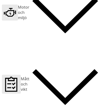
Motor
och
miljö
Mått
och
vikt