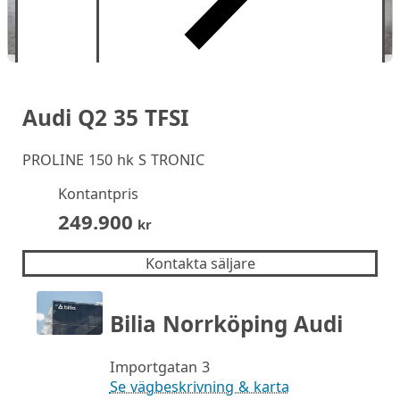
Audi Q2 35 TFSI
PROLINE 150 hk S TRONIC
Kontantpris
249.900
kr
Kontakta säljare
Bilia Norrköping Audi
Importgatan 3
Se vägbeskrivning & karta