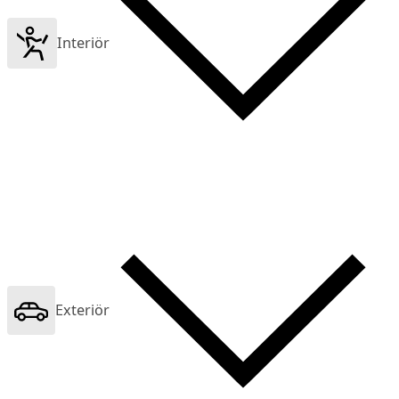
Interiör
Exteriör