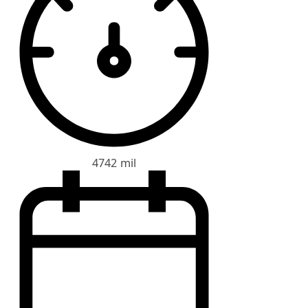
4742 mil