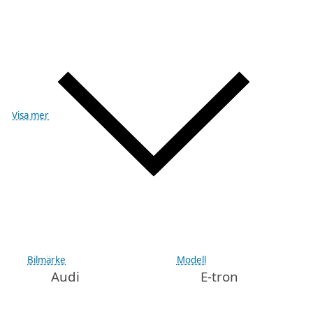
Visa mer
Bilmärke
Modell
Audi
E-tron