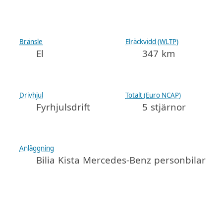
Bränsle
Elräckvidd (WLTP)
El
347 km
Drivhjul
Totalt (Euro NCAP)
Fyrhjulsdrift
5 stjärnor
Anläggning
Bilia Kista Mercedes-Benz personbilar