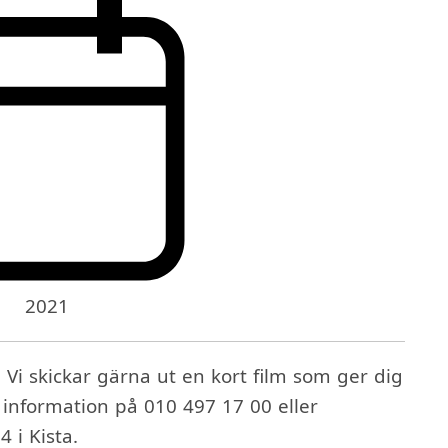
2021
 Vi skickar gärna ut en kort film som ger dig
r information på 010 497 17 00 eller
4 i Kista.