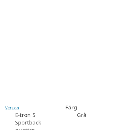
Färg
Version
E-tron S
Grå
Sportback