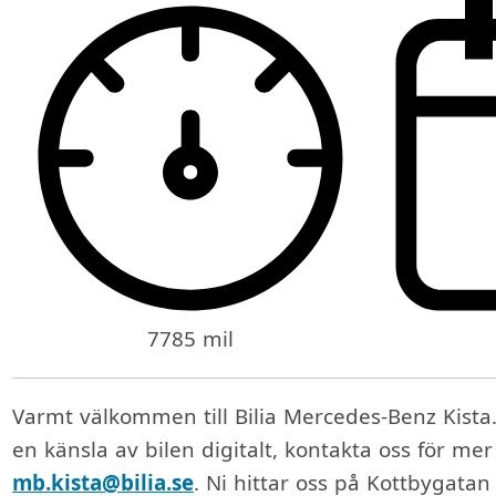
7785 mil
Varmt välkommen till Bilia Mercedes-Benz Kista.
en känsla av bilen digitalt, kontakta oss för me
mb.kista@bilia.se
. Ni hittar oss på Kottbygatan 