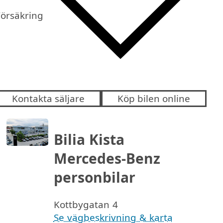
Försäkring
Kontakta säljare
Köp bilen online
Bilia Kista
Mercedes-Benz
personbilar
Kottbygatan 4
Se vägbeskrivning & karta