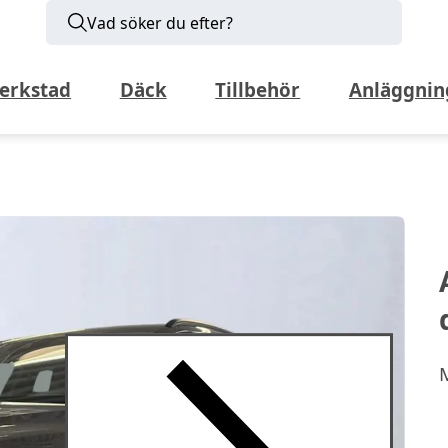
Vad söker du efter?
erkstad
Däck
Tillbehör
Anläggnin