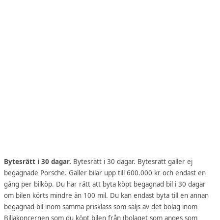
Bytesrätt i 30 dagar.
Bytesrätt i 30 dagar. Bytesrätt gäller ej
begagnade Porsche. Gäller bilar upp till 600.000 kr och endast en
gång per bilköp. Du har rätt att byta köpt begagnad bil i 30 dagar
om bilen körts mindre än 100 mil. Du kan endast byta till en annan
begagnad bil inom samma prisklass som säljs av det bolag inom
Biliakoncernen som du köpt bilen från (bolaget som anges som