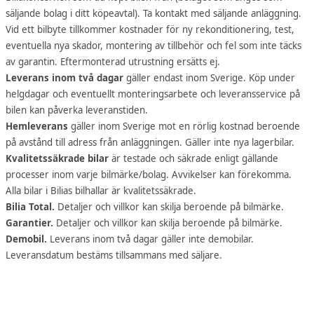
säljande bolag i ditt köpeavtal). Ta kontakt med säljande anläggning.
Vid ett bilbyte tillkommer kostnader för ny rekonditionering, test,
eventuella nya skador, montering av tillbehör och fel som inte täcks
av garantin. Eftermonterad utrustning ersätts ej.
Leverans inom två dagar
gäller endast inom Sverige. Köp under
helgdagar och eventuellt monteringsarbete och leveransservice på
bilen kan påverka leveranstiden.
Hemleverans
gäller inom Sverige mot en rörlig kostnad beroende
på avstånd till adress från anläggningen. Gäller inte nya lagerbilar.
Kvalitetssäkrade bilar
är testade och säkrade enligt gällande
processer inom varje bilmärke/bolag. Avvikelser kan förekomma.
Alla bilar i Bilias bilhallar är kvalitetssäkrade.
Bilia Total.
Detaljer och villkor kan skilja beroende på bilmärke.
Garantier.
Detaljer och villkor kan skilja beroende på bilmärke.
Demobil.
Leverans inom två dagar gäller inte demobilar.
Leveransdatum bestäms tillsammans med säljare.