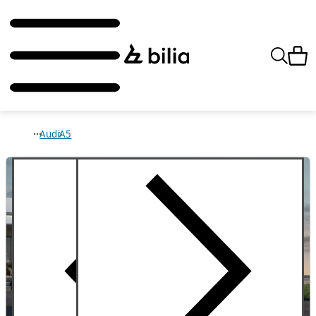
Audi
A5