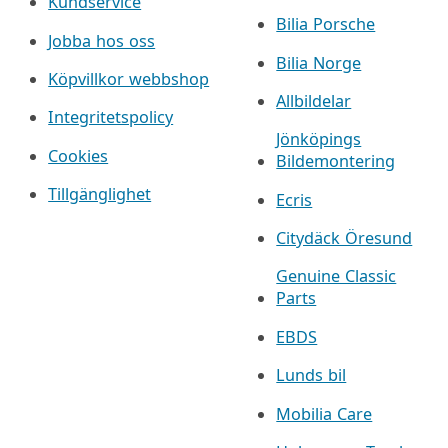
Kundservice
Bilia Porsche
Jobba hos oss
Bilia Norge
Köpvillkor webbshop
Allbildelar
Integritetspolicy
Jönköpings
Cookies
Bildemontering
Tillgänglighet
Ecris
Citydäck Öresund
Genuine Classic
Parts
EBDS
Lunds bil
Mobilia Care