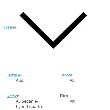
Visa mer
Bilmärke
Modell
Audi
A5
Färg
Version
A5 Sedan e-
Vit
hybrid quattro