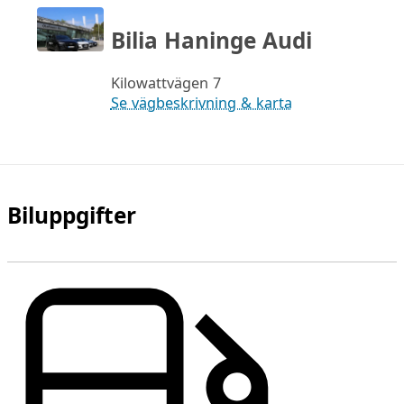
Bilia Haninge Audi
Kilowattvägen 7
Se vägbeskrivning & karta
Biluppgifter