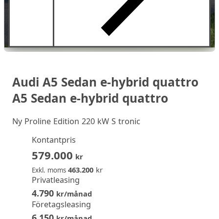
Audi A5 Sedan e-hybrid quattro
A5 Sedan e-hybrid quattro
Ny
Proline Edition 220 kW S tronic
Kontantpris
579.000
kr
463.200
kr
Exkl. moms
Privatleasing
4.790
kr/månad
Företagsleasing
6.150
kr/månad