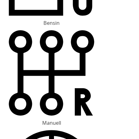
Bensin
Manuell