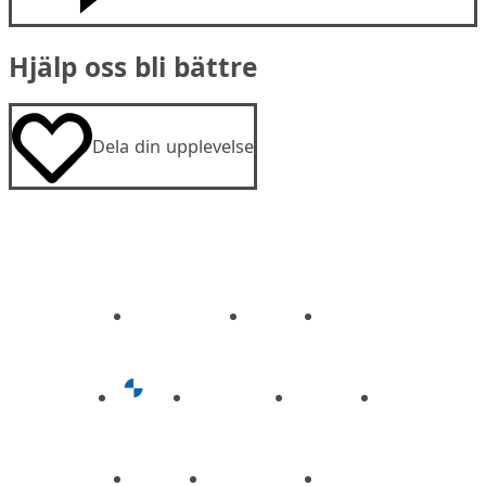
Hjälp oss bli bättre
Dela din upplevelse