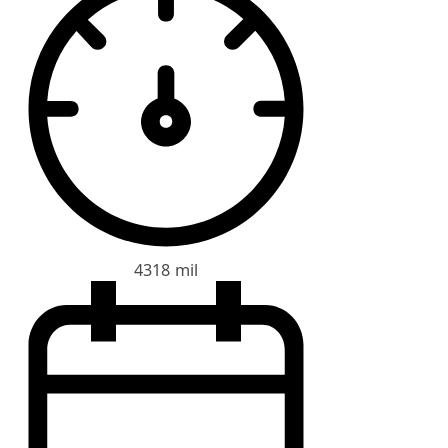
4318 mil