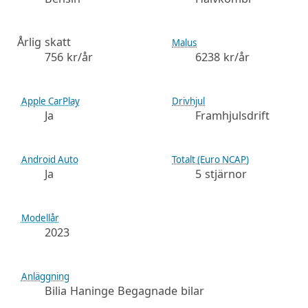
Årlig skatt
Malus
756 kr/år
6238 kr/år
Apple CarPlay
Drivhjul
Ja
Framhjulsdrift
Android Auto
Totalt (Euro NCAP)
Ja
5 stjärnor
Modellår
2023
Anläggning
Bilia Haninge Begagnade bilar