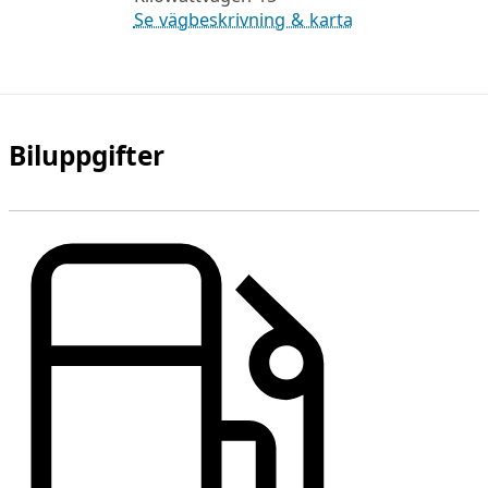
Se vägbeskrivning & karta
Biluppgifter