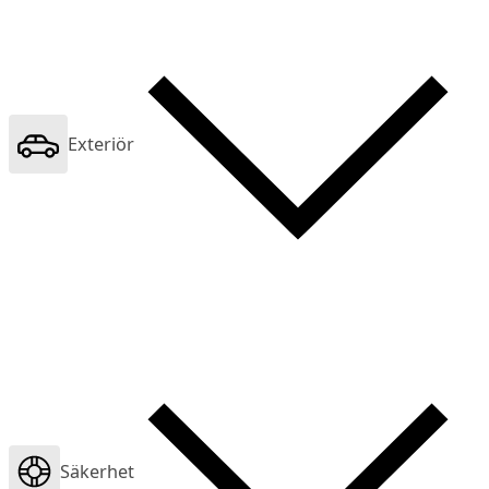
Exteriör
Säkerhet