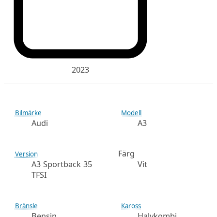
2023
Bilmärke
Modell
Audi
A3
Färg
Version
A3 Sportback 35
Vit
TFSI
Bränsle
Kaross
Bensin
Halvkombi