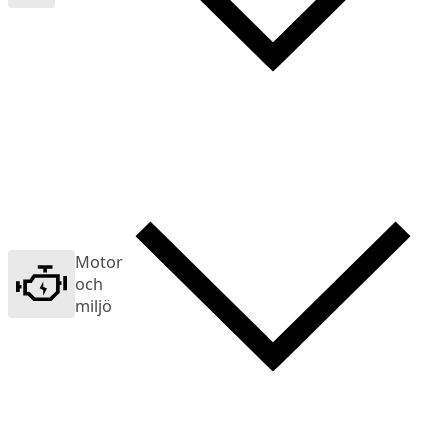
Motor
och
miljö