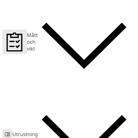
Mått
och
vikt
Utrustning