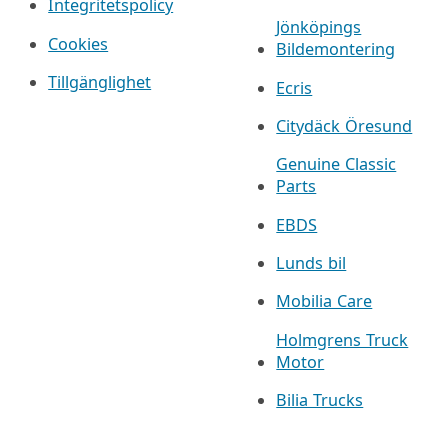
Integritetspolicy
Jönköpings
Cookies
Bildemontering
Tillgänglighet
Ecris
Citydäck Öresund
Genuine Classic
Parts
EBDS
Lunds bil
Mobilia Care
Holmgrens Truck
Motor
Bilia Trucks