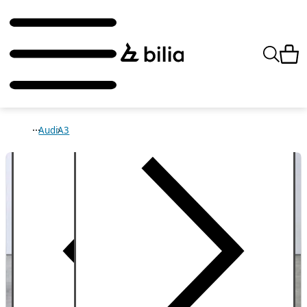
Audi
A3