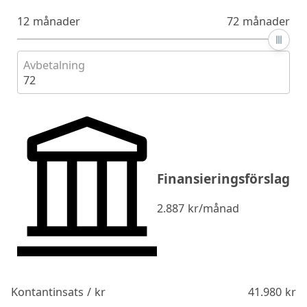
12 månader
72 månader
Avbetalning
72
Finansieringsförslag
2.887
kr/månad
Kontantinsats / kr
41.980
kr