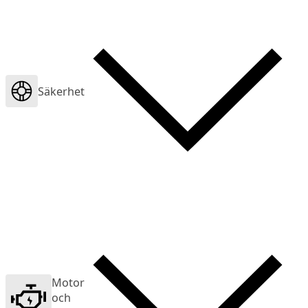
Säkerhet
Motor
och