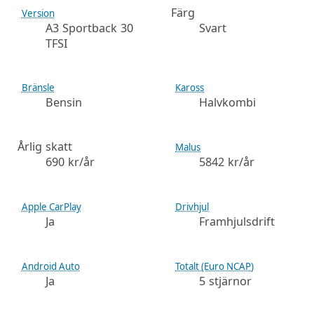
Färg
Version
A3 Sportback 30
Svart
TFSI
Bränsle
Kaross
Bensin
Halvkombi
Årlig skatt
Malus
690 kr/år
5842 kr/år
Apple CarPlay
Drivhjul
Ja
Framhjulsdrift
Android Auto
Totalt (Euro NCAP)
Ja
5 stjärnor