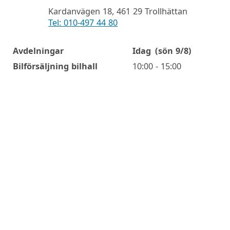
Kardanvägen 18, 461 29 Trollhättan
Tel: 010-497 44 80
Avdelningar
Idag
(sön 9/8)
Öppettider
Bilförsäljning bilhall
10:00 - 15:00