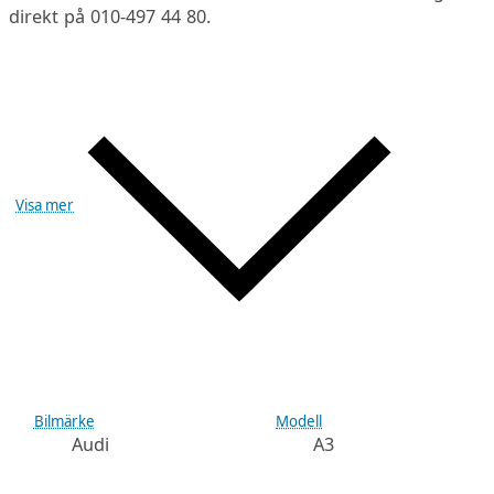
direkt på 010-497 44 80.
Visa mer
Bilmärke
Modell
Audi
A3