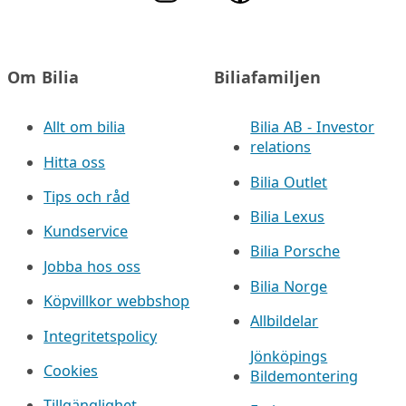
Om Bilia
Biliafamiljen
Allt om bilia
Bilia AB - Investor
relations
Hitta oss
Bilia Outlet
Tips och råd
Bilia Lexus
Kundservice
Bilia Porsche
Jobba hos oss
Bilia Norge
Köpvillkor webbshop
Allbildelar
Integritetspolicy
Jönköpings
Cookies
Bildemontering
Tillgänglighet