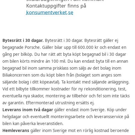
Kontaktuppgifter finns på
konsumentverket.se
Bytesrätt i 30 dagar.
Bytesrätt i 30 dagar. Bytesrätt gäller ej
begagnade Porsche. Gäller bilar upp till 600.000 kr och endast en
gång per bilköp. Du har rätt att byta köpt begagnad bil i 30 dagar
om bilen körts mindre än 100 mil. Du kan endast byta till en annan
begagnad bil inom samma prisklass som säljs av det bolag inom
Biliakoncernen som du köpt bilen från (bolaget som anges som
säljande bolag i ditt köpeavtal). Ta kontakt med säljande anläggning.
Vid ett bilbyte tillkommer kostnader för ny rekonditionering, test,
eventuella nya skador, montering av tillbehör och fel som inte täcks
av garantin. Eftermonterad utrustning ersätts ej.
Leverans inom två dagar
gäller endast inom Sverige. Köp under
helgdagar och eventuellt monteringsarbete och leveransservice på
bilen kan påverka leveranstiden.
Hemleverans
gäller inom Sverige mot en rörlig kostnad beroende