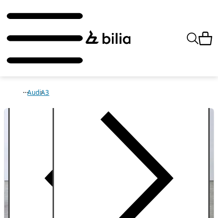
Audi
A3