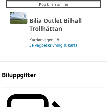
Köp bilen online
Bilia Outlet Bilhall
Trollhättan
Kardanvägen 18
Se vägbeskrivning & karta
Biluppgifter