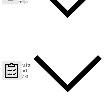
miljö
Mått
och
vikt