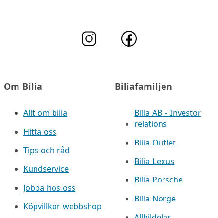
Om Bilia
Biliafamiljen
Allt om bilia
Bilia AB - Investor
relations
Hitta oss
Bilia Outlet
Tips och råd
Bilia Lexus
Kundservice
Bilia Porsche
Jobba hos oss
Bilia Norge
Köpvillkor webbshop
Allbildelar