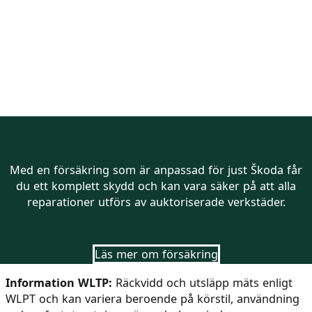
Försäkra din Škoda hos Bilia
Med en försäkring som är anpassad för just Škoda får
du ett komplett skydd och kan vara säker på att alla
reparationer utförs av auktoriserade verkstäder.
Läs mer om försäkring
Information WLTP:
Räckvidd och utsläpp mäts enligt
WLPT och kan variera beroende på körstil, användning