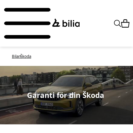
Bilar
Škoda
Garanti för din Škoda