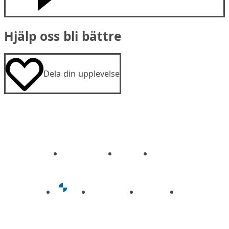
Hjälp oss bli bättre
Dela din upplevelse