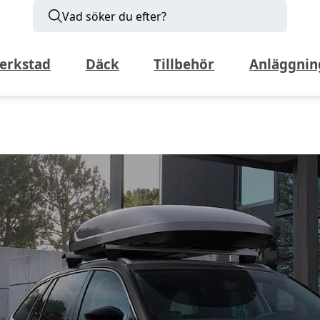
Vad söker du efter?
erkstad
Däck
Tillbehör
Anläggnin