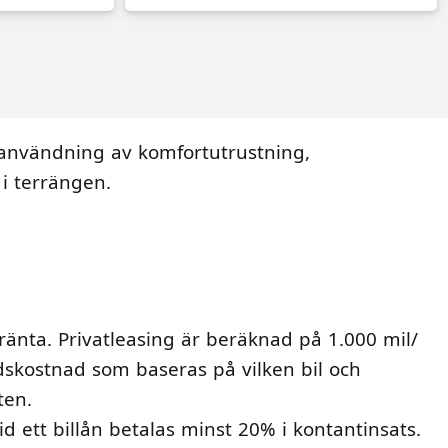
 användning av komfortutrustning,
i terrängen.
ränta. Privatleasing är beräknad på 1.000 mil/
adskostnad som baseras på vilken bil och
ften.
d ett billån betalas minst 20% i kontantinsats.