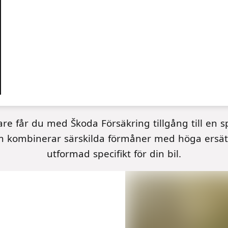
e får du med Škoda Försäkring tillgång till en 
m kombinerar särskilda förmåner med höga ersät
utformad specifikt för din bil.