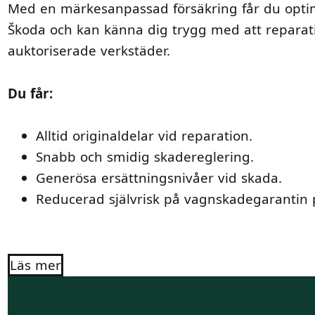
Med en märkesanpassad försäkring får du optim
Škoda och kan känna dig trygg med att reparat
auktoriserade verkstäder.
Du får:
Alltid originaldelar vid reparation.
Snabb och smidig skadereglering.
Generösa ersättningsnivåer vid skada.
Reducerad självrisk på vagnskadegarantin på 
Läs mer