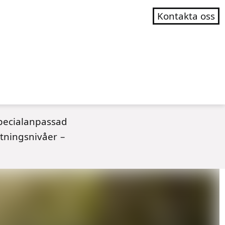
Kontakta oss
specialanpassad
tningsnivåer –