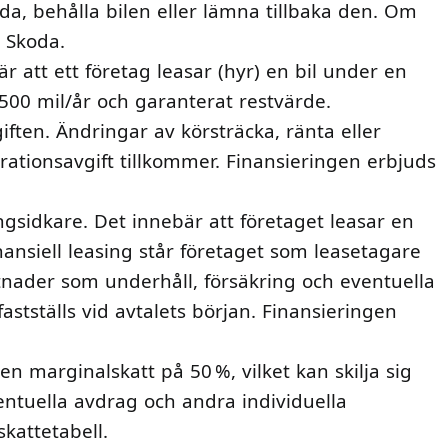
da, behålla bilen eller lämna tillbaka den. Om
 Skoda.
r att ett företag leasar (hyr) en bil under en
 500 mil/år och garanterat restvärde.
iften. Ändringar av körsträcka, ränta eller
tionsavgift tillkommer. Finansieringen erbjuds
ingsidkare. Det innebär att företaget leasar en
nansiell leasing står företaget som leasetagare
tnader som underhåll, försäkring och eventuella
fastställs vid avtalets början. Finansieringen
n marginalskatt på 50 %, vilket kan skilja sig
ventuella avdrag och andra individuella
kattetabell.