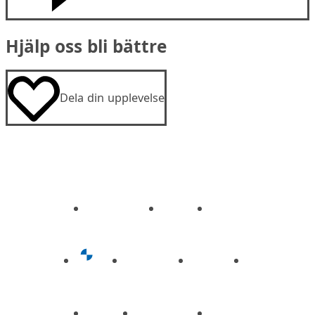
Hjälp oss bli bättre
Dela din upplevelse