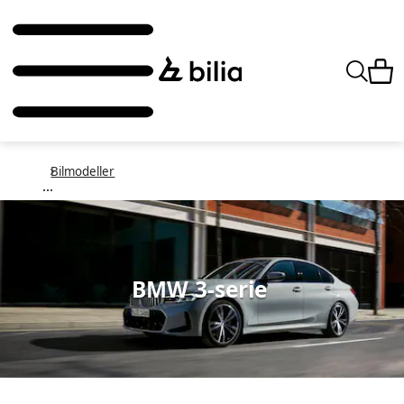
Bilmodeller
BMW 3-serie