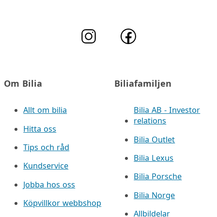
Om Bilia
Biliafamiljen
Allt om bilia
Bilia AB - Investor
relations
Hitta oss
Bilia Outlet
Tips och råd
Bilia Lexus
Kundservice
Bilia Porsche
Jobba hos oss
Bilia Norge
Köpvillkor webbshop
Allbildelar