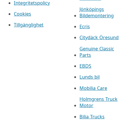
Integritetspolicy
Jönköpings
Cookies
Bildemontering
Tillgänglighet
Ecris
Citydäck Öresund
Genuine Classic
Parts
EBDS
Lunds bil
Mobilia Care
Holmgrens Truck
Motor
Bilia Trucks