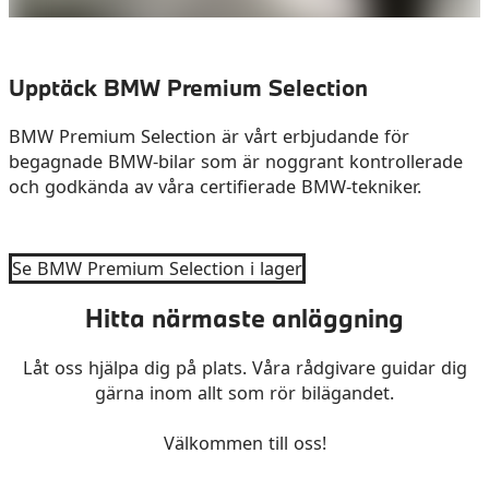
Upptäck BMW Premium Selection
BMW Premium Selection är vårt erbjudande för
begagnade BMW-bilar som är noggrant kontrollerade
och godkända av våra certifierade BMW-tekniker.
Se BMW Premium Selection i lager
Hitta närmaste anläggning
Låt oss hjälpa dig på plats. Våra rådgivare guidar dig
gärna inom allt som rör bilägandet.
Välkommen till oss!