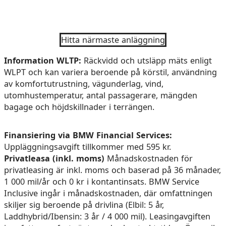
Hitta närmaste anläggning
Information WLTP:
Räckvidd och utsläpp mäts enligt
WLPT och kan variera beroende på körstil, användning
av komfortutrustning, vägunderlag, vind,
utomhustemperatur, antal passagerare, mängden
bagage och höjdskillnader i terrängen.
Finansiering via BMW Financial Services:
Uppläggningsavgift tillkommer med 595 kr.
Privatleasa (inkl. moms)
Månadskostnaden för
privatleasing är inkl. moms och baserad på 36 månader,
1 000 mil/år och 0 kr i kontantinsats. BMW Service
Inclusive ingår i månadskostnaden, där omfattningen
skiljer sig beroende på drivlina (Elbil: 5 år,
Laddhybrid/Ibensin: 3 år / 4 000 mil). Leasingavgiften