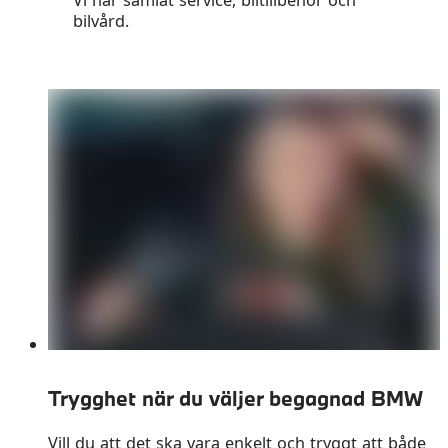
bilvård.
Trygghet när du väljer begagnad BMW
Vill du att det ska vara enkelt och tryggt att både