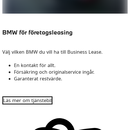
BMW för företagsleasing
Välj vilken BMW du vill ha till Business Lease.
En kontakt för allt.
Försäkring och originalservice ingår.
Garanterat restvärde.
Läs mer om tjänstebil