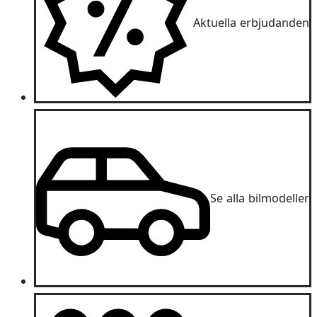
Aktuella erbjudanden
Se alla bilmodeller