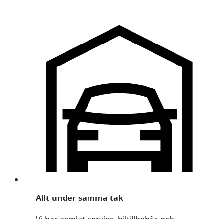
Allt under samma tak
Vi har samlat service, biltillbehör och