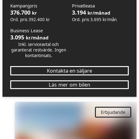
Kampanjpris
Privatleasa
376.700
3.194
kr
kr/månad
Ord. pris 392.400 kr
Ord. pris 3.695 kr/mån
Business Lease
3.095
kr/månad
Inkl. serviceavtal och
garanterat restvärde. Ingen
kontantinsats.
Kontakta en säljare
Läs mer om bilen
Erbjudande