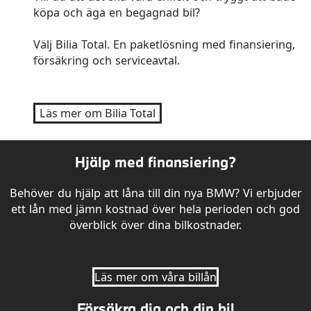
köpa och äga en begagnad bil?
Välj Bilia Total. En paketlösning med finansiering,
försäkring och serviceavtal.
Läs mer om Bilia Total
Hjälp med finansiering?
Behöver du hjälp att låna till din nya BMW? Vi erbjuder
ett lån med jämn kostnad över hela perioden och god
överblick över dina bilkostnader.
Läs mer om våra billån
Försäkra dig och din bil