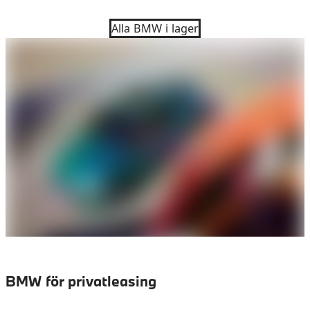
Alla BMW i lager
BMW för privatleasing