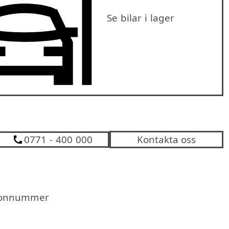
Se bilar i lager
0771 - 400 000
Kontakta oss
efonnummer