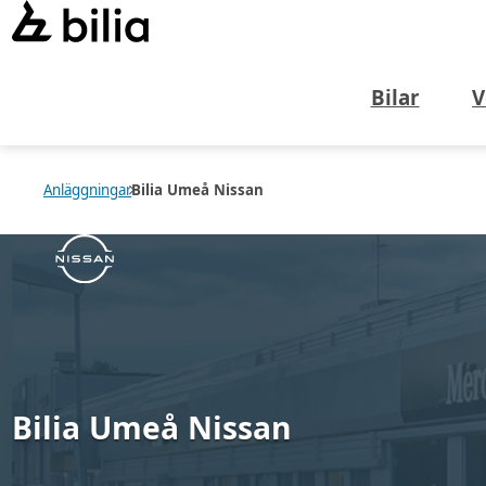
Bilar
V
Anläggningar
Bilia Umeå Nissan
Bilia Umeå Nissan