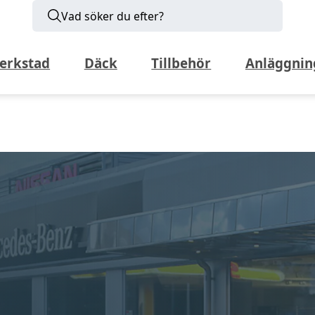
Vad söker du efter?
erkstad
Däck
Tillbehör
Anläggnin