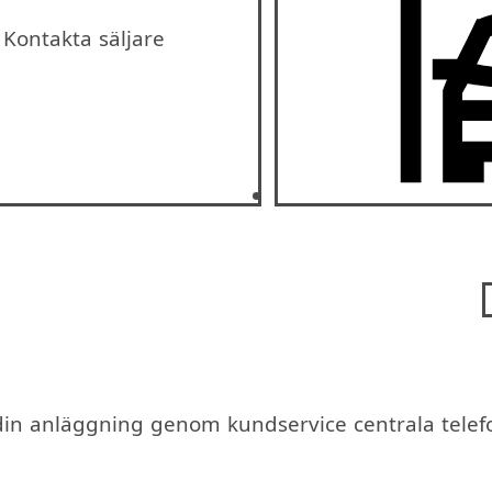
Kontakta säljare
din anläggning genom kundservice centrala tel