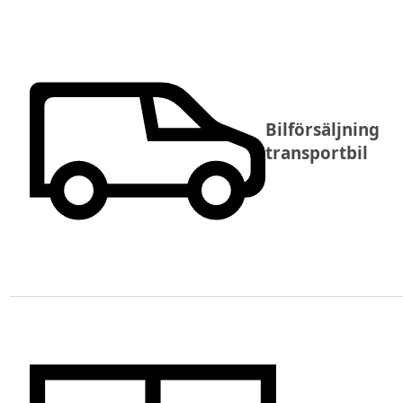
Bilförsäljning
transportbil