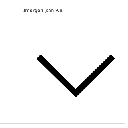
Imorgon
(sön 9/8)