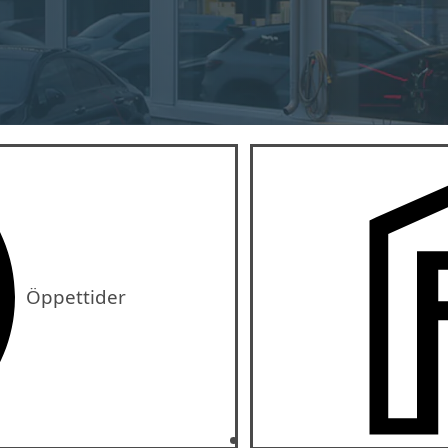
Öppettider