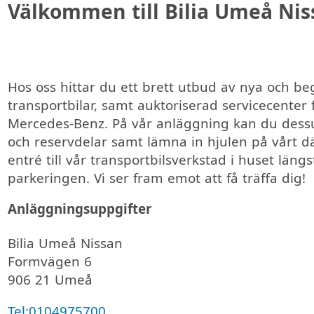
Välkommen till Bilia Umeå Nis
Hos oss hittar du ett brett utbud av nya och b
transportbilar, samt auktoriserad servicecenter 
Mercedes-Benz. På vår anläggning kan du dess
och reservdelar samt lämna in hjulen på vårt dä
entré till vår transportbilsverkstad i huset längst
parkeringen. Vi ser fram emot att få träffa dig!
Anläggningsuppgifter
Bilia Umeå Nissan
Formvägen 6
906 21 Umeå
Tel:
0104975700