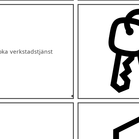
oka verkstadstjänst