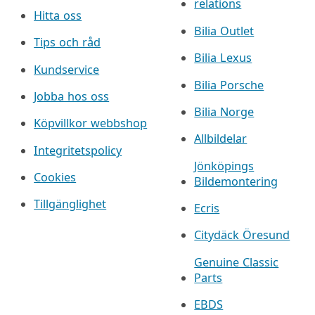
relations
Hitta oss
Bilia Outlet
Tips och råd
Bilia Lexus
Kundservice
Bilia Porsche
Jobba hos oss
Bilia Norge
Köpvillkor webbshop
Allbildelar
Integritetspolicy
Jönköpings
Cookies
Bildemontering
Tillgänglighet
Ecris
Citydäck Öresund
Genuine Classic
Parts
EBDS