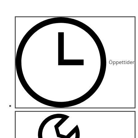
Öppettider