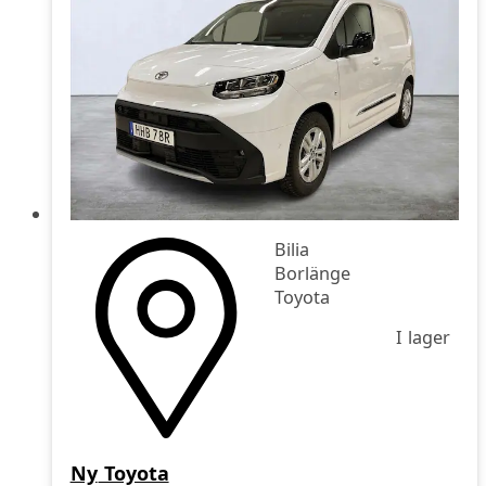
Bilia
Borlänge
Toyota
I lager
Ny
Toyota