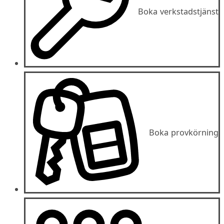
Boka verkstadstjänst
Boka provkörning