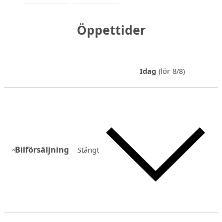
Öppettider
Idag
(lör 8/8)
Bilförsäljning
Stängt