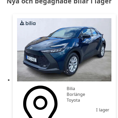
Nya och begagnade bilar i lager
Bilia
Borlänge
Toyota
I lager