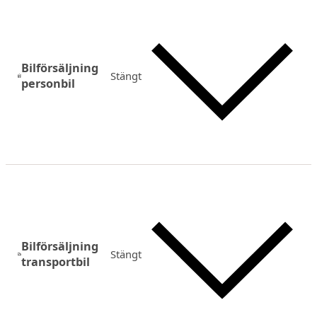
Bilförsäljning
Stängt
personbil
Bilförsäljning
Stängt
transportbil