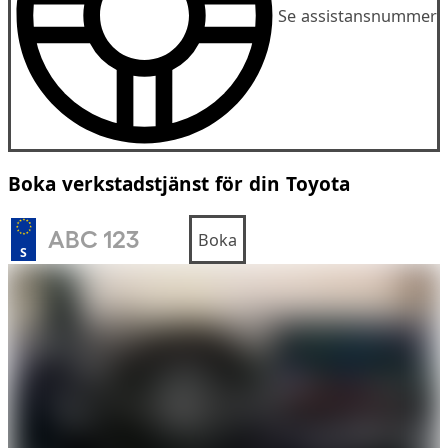
Se assistansnummer
Boka verkstadstjänst för din Toyota
Boka
S