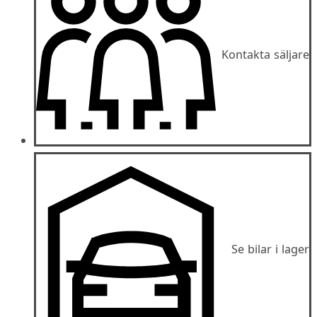
Kontakta säljare
Se bilar i lager