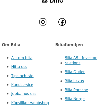
Om Bilia
Biliafamiljen
Allt om bilia
Bilia AB - Investor
relations
Hitta oss
Bilia Outlet
Tips och råd
Bilia Lexus
Kundservice
Bilia Porsche
Jobba hos oss
Bilia Norge
Köpvillkor webbshop