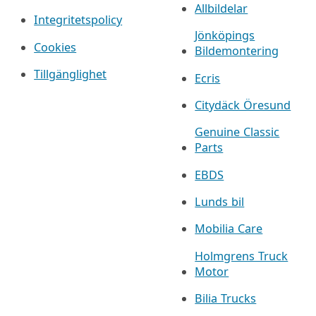
Allbildelar
Integritetspolicy
Jönköpings
Cookies
Bildemontering
Tillgänglighet
Ecris
Citydäck Öresund
Genuine Classic
Parts
EBDS
Lunds bil
Mobilia Care
Holmgrens Truck
Motor
Bilia Trucks