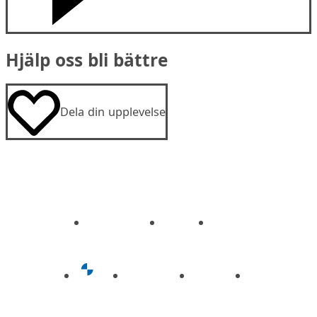
Hjälp oss bli bättre
Dela din upplevelse