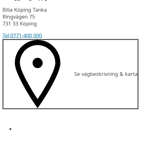
Bilia Köping Tanka
Ringvägen 75
731 33 Köping
Tel:
0771-400 000
Se vägbeskrivning & karta