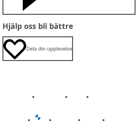
Hjälp oss bli bättre
Dela din upplevelse