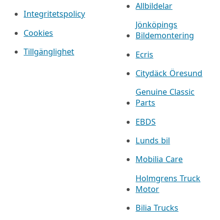
Allbildelar
Integritetspolicy
Jönköpings
Cookies
Bildemontering
Tillgänglighet
Ecris
Citydäck Öresund
Genuine Classic
Parts
EBDS
Lunds bil
Mobilia Care
Holmgrens Truck
Motor
Bilia Trucks