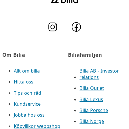
Om Bilia
Biliafamiljen
Allt om bilia
Bilia AB - Investor
relations
Hitta oss
Bilia Outlet
Tips och råd
Bilia Lexus
Kundservice
Bilia Porsche
Jobba hos oss
Bilia Norge
Köpvillkor webbshop