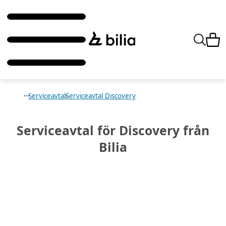
Serviceavtal
Serviceavtal Discovery
Serviceavtal för Discovery
från
Bilia