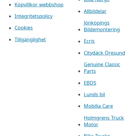
Köpvillkor webbshop
Allbildelar
Integritetspolicy
Jönköpings
Cookies
Bildemontering
Tillgänglighet
Ecris
Citydäck Öresund
Genuine Classic
Parts
EBDS
Lunds bil
Mobilia Care
Holmgrens Truck
Motor