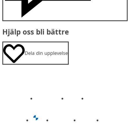
Hjälp oss bli bättre
Dela din upplevelse