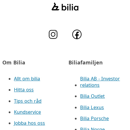
Om Bilia
Biliafamiljen
Allt om bilia
Bilia AB - Investor
relations
Hitta oss
Bilia Outlet
Tips och råd
Bilia Lexus
Kundservice
Bilia Porsche
Jobba hos oss
Bilia Norge