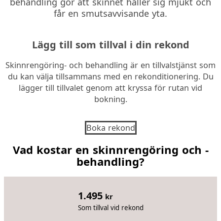
behandling gör att skinnet håller sig mjukt och
får en smutsavvisande yta.
Lägg till som
tillval i din rekond
Skinnrengöring- och behandling är en tillvalstjänst som
du kan välja tillsammans med en rekonditionering. Du
lägger till tillvalet genom att kryssa för rutan vid
bokning.
Boka rekond
Vad kostar en skinnrengöring och -
behandling?
1.495
kr
Som tillval vid rekond