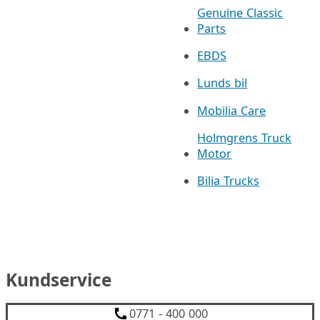
Genuine Classic
Parts
EBDS
Lunds bil
Mobilia Care
Holmgrens Truck
Motor
Bilia Trucks
Kundservice
0771 - 400 000