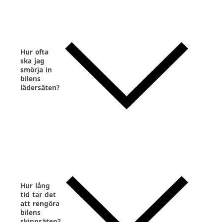
Hur ofta
ska jag
smörja in
bilens
lädersäten?
Hur lång
tid tar det
att rengöra
bilens
skinnsäten?