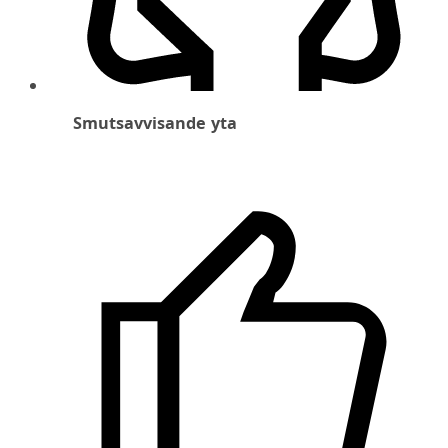
Smutsavvisande yta