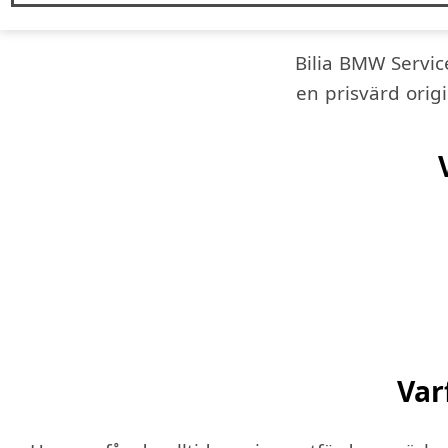
Bilia BMW Service
en prisvärd orig
Var