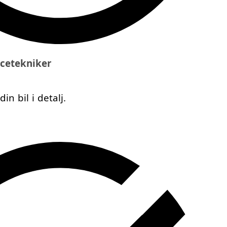
icetekniker
n bil i detalj.