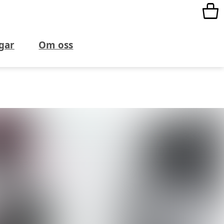
gar
Om oss