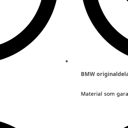
BMW originaldel
Material som garan