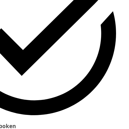
eboken