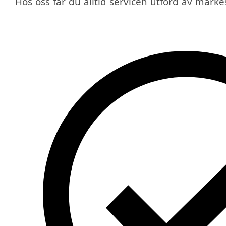
Hos oss får du alltid servicen utförd av mär