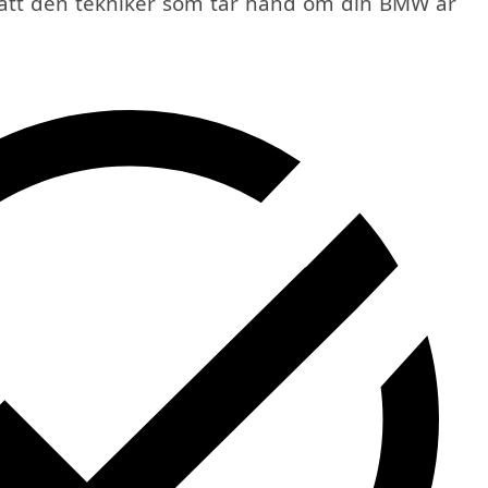
å att den tekniker som tar hand om din BMW är