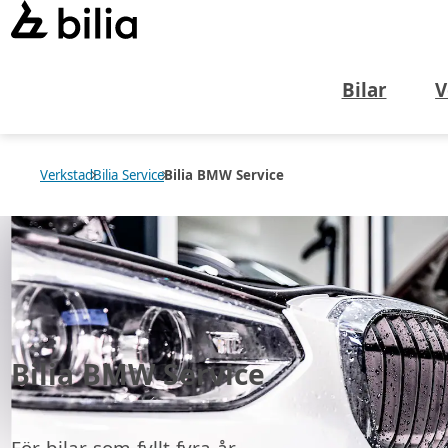
Bilar
V
Verkstad
Bilia Service
Bilia BMW Service
Bilia BMW Service