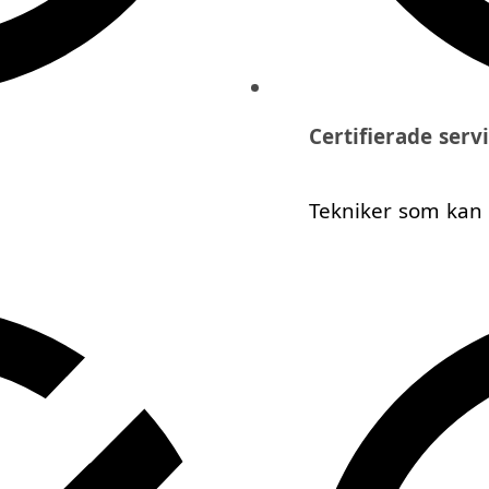
Certifierade serv
Tekniker som kan di