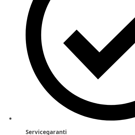
Servicegaranti