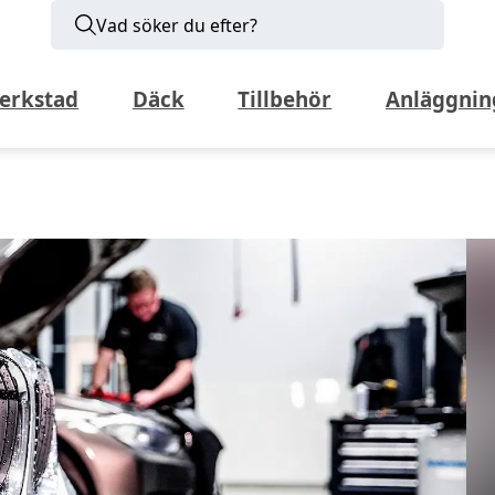
Vad söker du efter?
erkstad
Däck
Tillbehör
Anläggnin