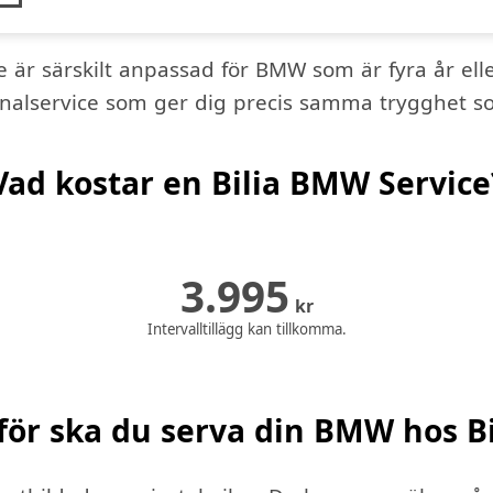
 är särskilt anpassad för BMW som är fyra år elle
inalservice som ger dig precis samma trygghet s
Vad kostar en Bilia BMW Service
3.995
kr
Intervalltillägg kan tillkomma.
för ska du serva din BMW hos Bi