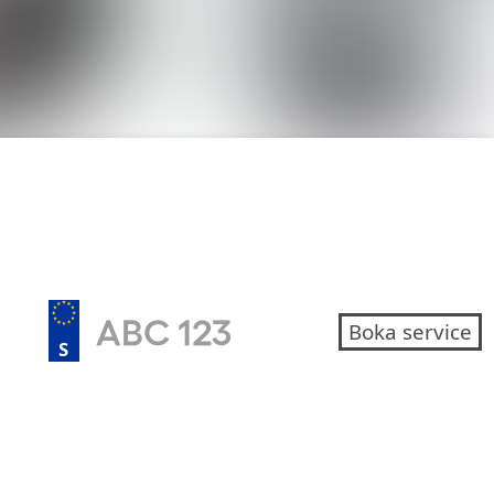
Boka service
S