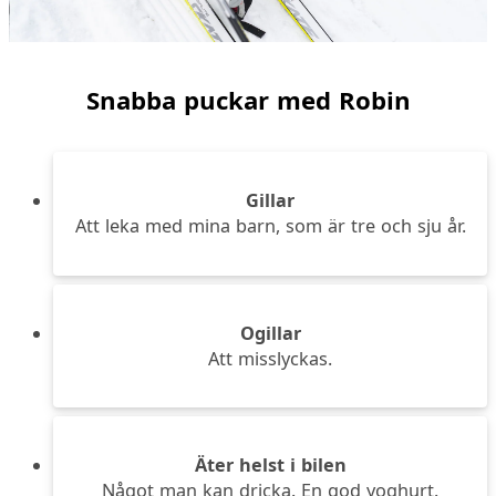
Snabba puckar med Robin
Gillar
Att leka med mina barn, som är tre och sju år.
Ogillar
Att misslyckas.
Äter helst i bilen
Något man kan dricka. En god yoghurt.