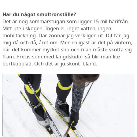
Har du något smultronställe?
Det är nog sommarstugan som ligger 15 mil härifrån.
Mitt ute i skogen. Ingen el, inget vatten, ingen
mobiltäckning. Där zoonar jag verkligen ut. Dit tar jag
mig då och då, året om. Men roligast är det på vintern,
när det kommer mycket snö och man måste skotta sig
fram. Precis som med längdskidor så blir man lite
bortkopplad. Och det är ju skönt ibland.