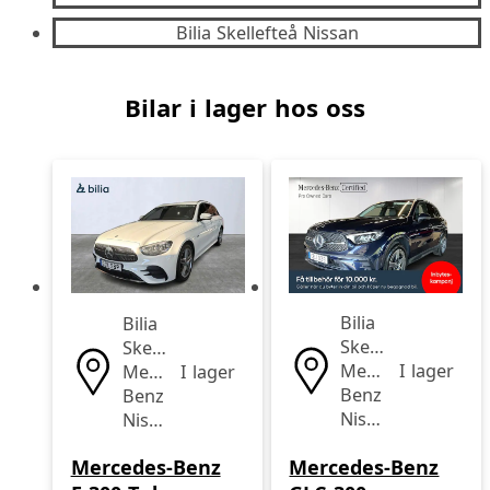
Bilia Skellefteå Nissan
Bilar i lager hos oss
Bilia
Bilia
Skellefteå
Skellefteå
Mercedes-
I lager
Mercedes-
I lager
Benz
Benz
Nissan
Nissan
Mercedes-Benz
Mercedes-Benz