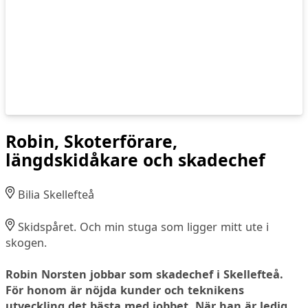
Robin, Skoterförare,
längdskidåkare och skadechef
Bilia Skellefteå
Skidspåret. Och min stuga som ligger mitt ute i
skogen.
Robin Norsten jobbar som skadechef i Skellefteå.
För honom är nöjda kunder och teknikens
utveckling det bästa med jobbet. När han är ledig