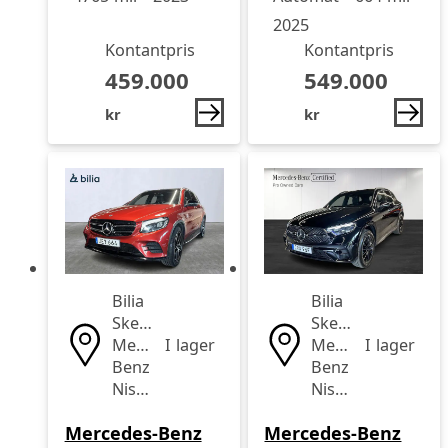
2025
Kontantpris
Kontantpris
459.000
549.000
kr
kr
Bilia
Bilia
Skellefteå
Skellefteå
Mercedes-
I lager
Mercedes-
I lager
Benz
Benz
Nissan
Nissan
Mercedes-Benz
Mercedes-Benz