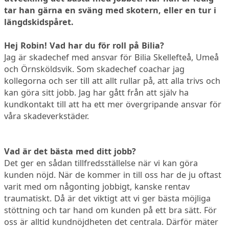
tar han gärna en sväng med skotern, eller en tur i
längdskidspåret.
Hej Robin! Vad har du för roll på Bilia?
Jag är skadechef med ansvar för Bilia Skellefteå, Umeå
och Örnsköldsvik. Som skadechef coachar jag
kollegorna och ser till att allt rullar på, att alla trivs och
kan göra sitt jobb. Jag har gått från att själv ha
kundkontakt till att ha ett mer övergripande ansvar för
våra skadeverkstäder.
Vad är det bästa med ditt jobb?
Det ger en sådan tillfredsställelse när vi kan göra
kunden nöjd. När de kommer in till oss har de ju oftast
varit med om någonting jobbigt, kanske rentav
traumatiskt. Då är det viktigt att vi ger bästa möjliga
stöttning och tar hand om kunden på ett bra sätt. För
oss är alltid kundnöjdheten det centrala. Därför mäter