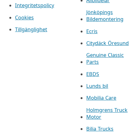
Allbildelar
Integritetspolicy
Jönköpings
Cookies
Bildemontering
Tillgänglighet
Ecris
Citydäck Öresund
Genuine Classic
Parts
EBDS
Lunds bil
Mobilia Care
Holmgrens Truck
Motor
Bilia Trucks