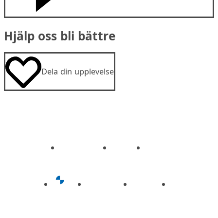
Hjälp oss bli bättre
Dela din upplevelse