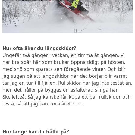
Hur ofta åker du längdskidor?
Ungefär två gånger i veckan, en timma åt gången. Vi
har bra spår här som brukar öppna tidigt på hösten,
med snö som sparats sen föregående vinter. Och blir
jag sugen på att längdskidor när det börjar blir varmt
tar jag en tur till fjällen. Rullskidor har jag inte testat än,
men det håller på byggas en asfalterad slinga här i
Skellefteå. Så jag kanske får köpa ett par rullskidor och
testa, så att jag kan köra året runt!
Hur länge har du hållit på?