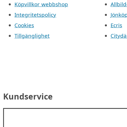
Köpvillkor webbshop
Allbild
Integritetspolicy
Jönkö
Cookies
Ecris
Tillgänglighet
Cityd
Kundservice