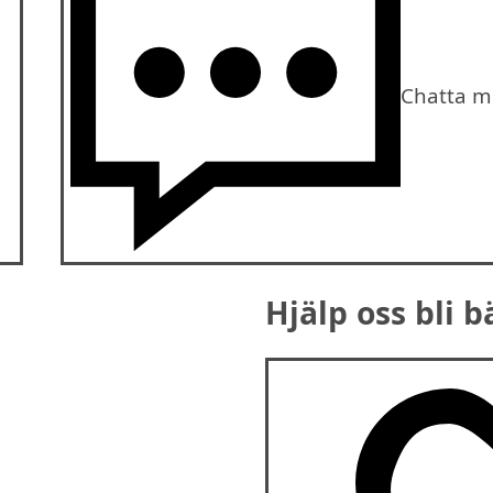
Chatta m
Hjälp oss bli b