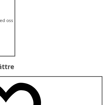
ed oss
ättre