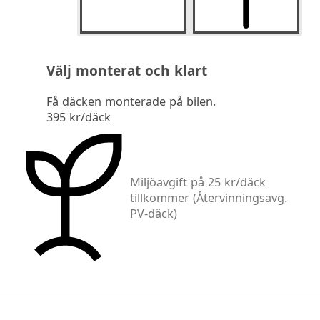
Välj monterat och klart
Få däcken monterade på bilen.
395 kr/däck
Miljöavgift på 25 kr/däck
tillkommer
(Återvinningsavg.
PV-däck)