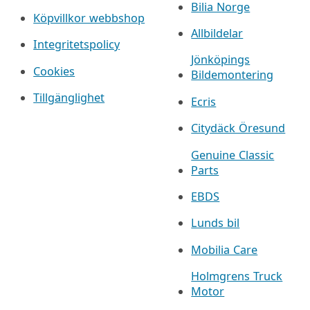
Bilia Norge
Köpvillkor webbshop
Allbildelar
Integritetspolicy
Jönköpings
Cookies
Bildemontering
Tillgänglighet
Ecris
Citydäck Öresund
Genuine Classic
Parts
EBDS
Lunds bil
Mobilia Care
Holmgrens Truck
Motor