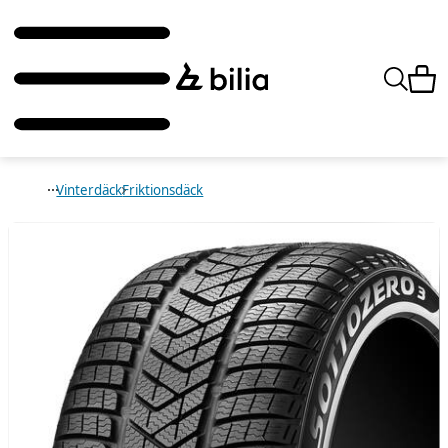
Vinterdäck
Friktionsdäck