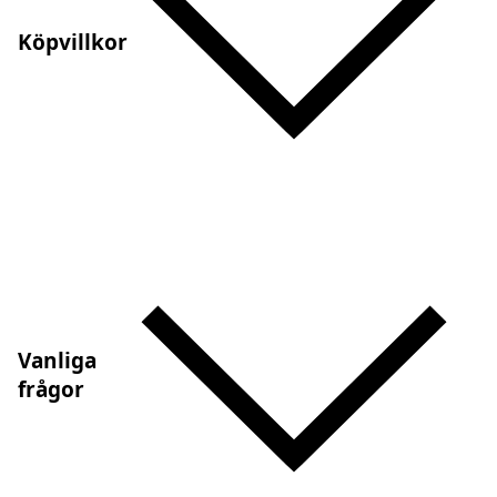
Köpvillkor
Vanliga
frågor