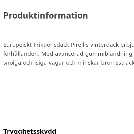
Produktinformation
Europeiskt Friktionsdäck Pirellis vinterdäck erbj
förhållanden. Med avancerad gummiblandning 
snöiga och isiga vägar och minskar bromssträcka
Trygghetsskydd