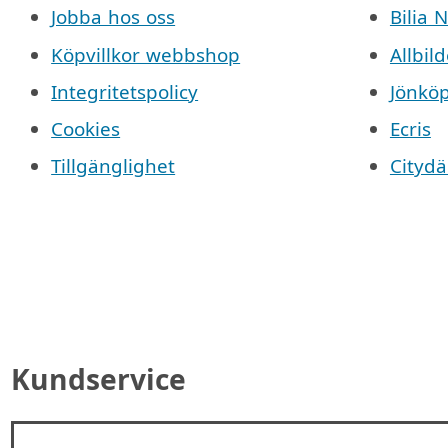
Jobba hos oss
Bilia 
Köpvillkor webbshop
Allbild
Integritetspolicy
Jönkö
Cookies
Ecris
Tillgänglighet
Cityd
Kundservice