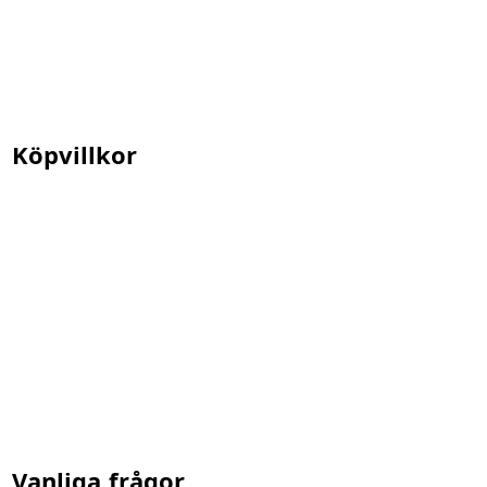
Köpvillkor
Vanliga frågor