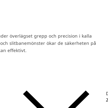
uder överlägset grepp och precision i kalla
och slitbanemönster ökar de säkerheten på
n effektivt.