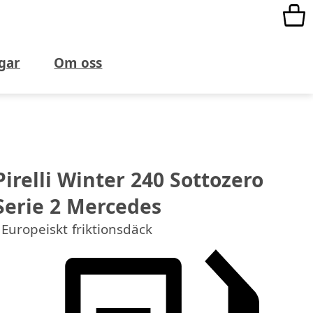
gar
Om oss
Pirelli Winter 240 Sottozero
Serie 2 Mercedes
Europeiskt friktionsdäck