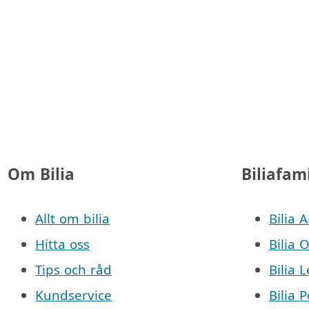
Om Bilia
Biliafam
Allt om bilia
Bilia 
Hitta oss
Bilia 
Tips och råd
Bilia 
Kundservice
Bilia 