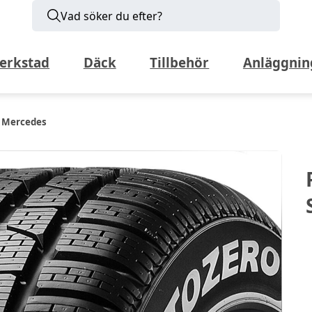
Vad söker du efter?
erkstad
Däck
Tillbehör
Anläggnin
 2 Mercedes