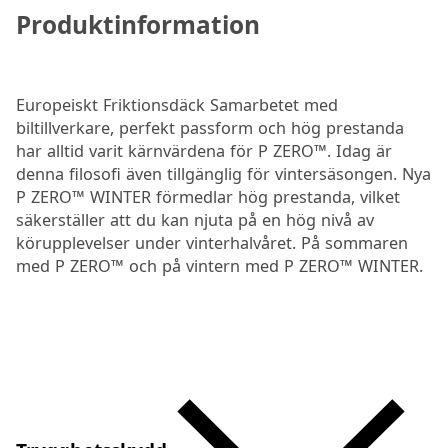
Produktinformation
Europeiskt Friktionsdäck Samarbetet med
biltillverkare, perfekt passform och hög prestanda
har alltid varit kärnvärdena för P ZERO™. Idag är
denna filosofi även tillgänglig för vintersäsongen. Nya
P ZERO™ WINTER förmedlar hög prestanda, vilket
säkerställer att du kan njuta på en hög nivå av
körupplevelser under vinterhalvåret. På sommaren
med P ZERO™ och på vintern med P ZERO™ WINTER.