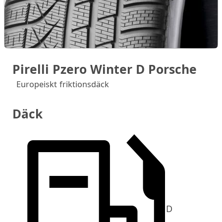
Pirelli Pzero Winter D Porsche
Europeiskt friktionsdäck
Däck
D