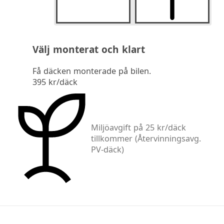
Välj monterat och klart
Få däcken monterade på bilen.
395 kr/däck
Miljöavgift på 25 kr/däck
tillkommer
(Återvinningsavg.
PV-däck)