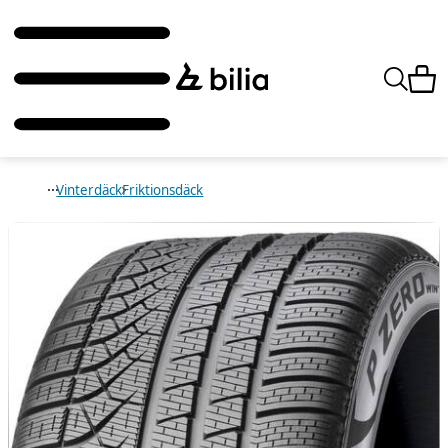
Vinterdäck
Friktionsdäck