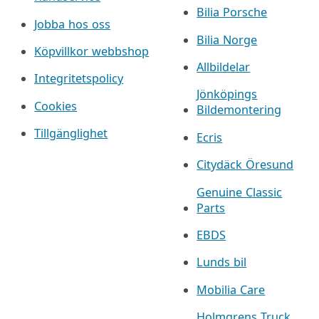
Bilia Porsche
Jobba hos oss
Bilia Norge
Köpvillkor webbshop
Allbildelar
Integritetspolicy
Jönköpings
Cookies
Bildemontering
Tillgänglighet
Ecris
Citydäck Öresund
Genuine Classic
Parts
EBDS
Lunds bil
Mobilia Care
Holmgrens Truck