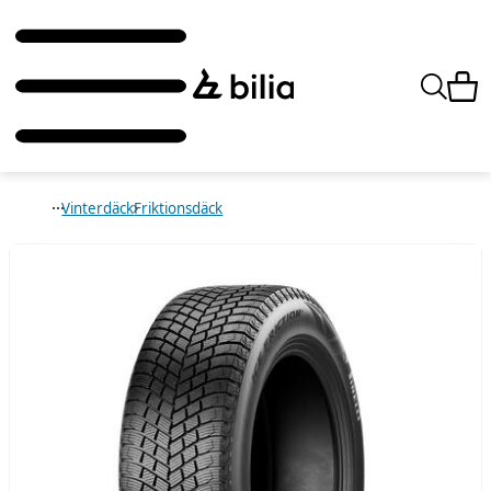
Vinterdäck
Friktionsdäck