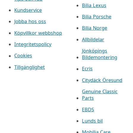
Bilia Lexus
Kundservice
Bilia Porsche
Jobba hos oss
Bilia Norge
Köpvillkor webbshop
Allbildelar
Integritetspolicy
Jönköpings
Cookies
Bildemontering
Tillgänglighet
Ecris
Citydäck Öresund
Genuine Classic
Parts
EBDS
Lunds bil
Mobilia Care