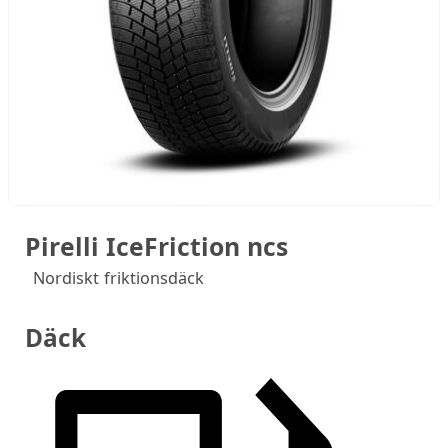
Pirelli IceFriction ncs
Nordiskt friktionsdäck
Däck