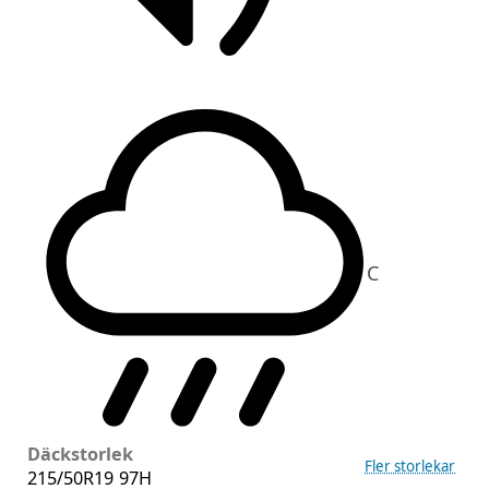
C
Däckstorlek
Fler storlekar
215/50R19 97H