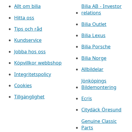
Allt om bilia
Bilia AB - Investor
relations
Hitta oss
Bilia Outlet
Tips och råd
Bilia Lexus
Kundservice
Bilia Porsche
Jobba hos oss
Bilia Norge
Köpvillkor webbshop
Allbildelar
Integritetspolicy
Jönköpings
Cookies
Bildemontering
Tillgänglighet
Ecris
Citydäck Öresund
Genuine Classic
Parts