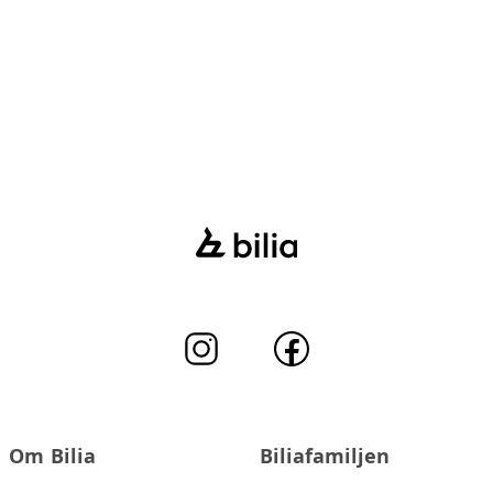
Om Bilia
Biliafamiljen