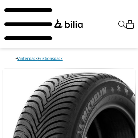
Vinterdäck
Friktionsdäck