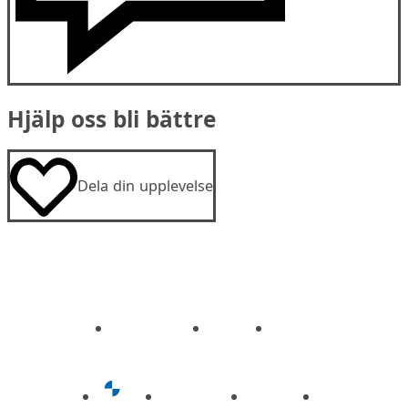
Hjälp oss bli bättre
Dela din upplevelse