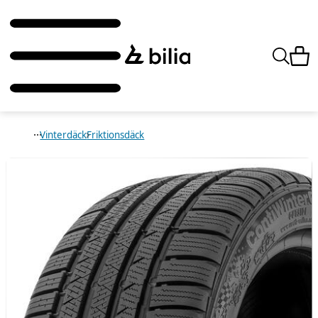
Vinterdäck
Friktionsdäck