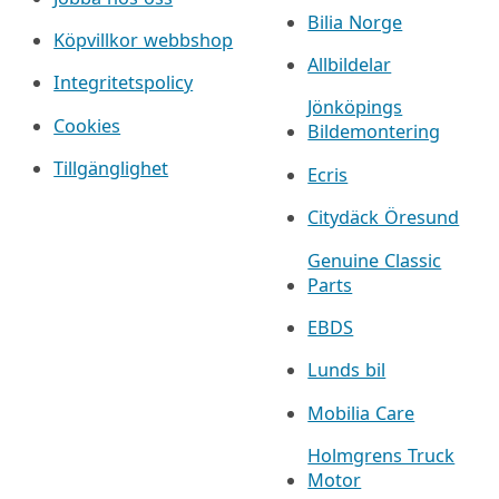
Bilia Norge
Köpvillkor webbshop
Allbildelar
Integritetspolicy
Jönköpings
Cookies
Bildemontering
Tillgänglighet
Ecris
Citydäck Öresund
Genuine Classic
Parts
EBDS
Lunds bil
Mobilia Care
Holmgrens Truck
Motor