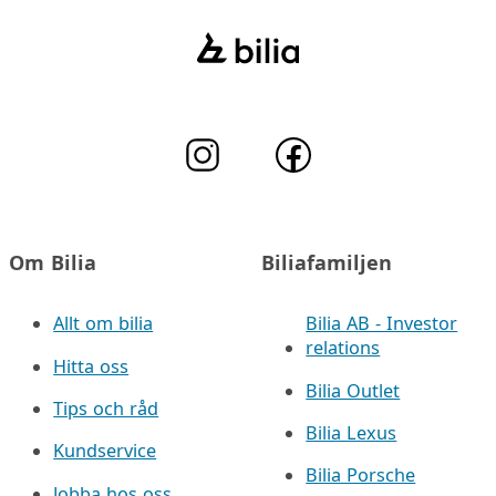
Om Bilia
Biliafamiljen
Allt om bilia
Bilia AB - Investor
relations
Hitta oss
Bilia Outlet
Tips och råd
Bilia Lexus
Kundservice
Bilia Porsche
Jobba hos oss