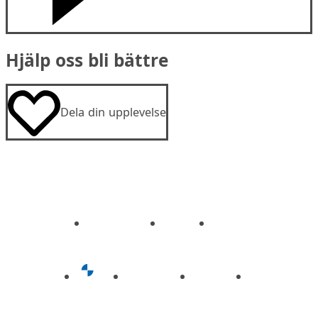
Hjälp oss bli bättre
Dela din upplevelse