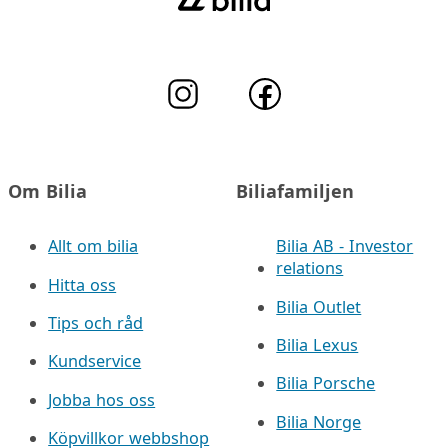
Om Bilia
Biliafamiljen
Allt om bilia
Bilia AB - Investor
relations
Hitta oss
Bilia Outlet
Tips och råd
Bilia Lexus
Kundservice
Bilia Porsche
Jobba hos oss
Bilia Norge
Köpvillkor webbshop