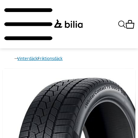
Vinterdäck
Friktionsdäck