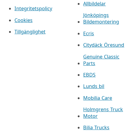
Allbildelar
Integritetspolicy
Jönköpings
Cookies
Bildemontering
Tillgänglighet
Ecris
Citydäck Öresund
Genuine Classic
Parts
EBDS
Lunds bil
Mobilia Care
Holmgrens Truck
Motor
Bilia Trucks