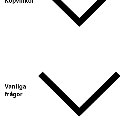
Köpvillkor
Vanliga
frågor