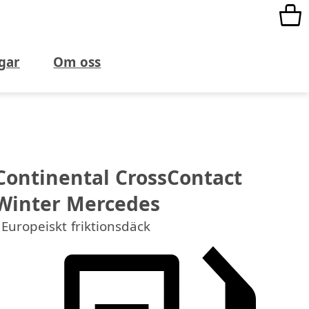
gar
Om oss
Continental CrossContact
Winter Mercedes
Europeiskt friktionsdäck