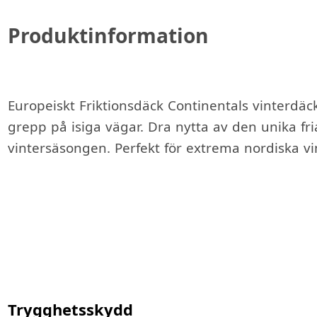
Produktinformation
Europeiskt Friktionsdäck Continentals vinterdä
grepp på isiga vägar. Dra nytta av den unika fr
vintersäsongen. Perfekt för extrema nordiska vin
Trygghetsskydd