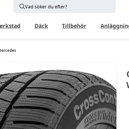
Vad söker du efter?
erkstad
Däck
Tillbehör
Anläggnin
Mercedes