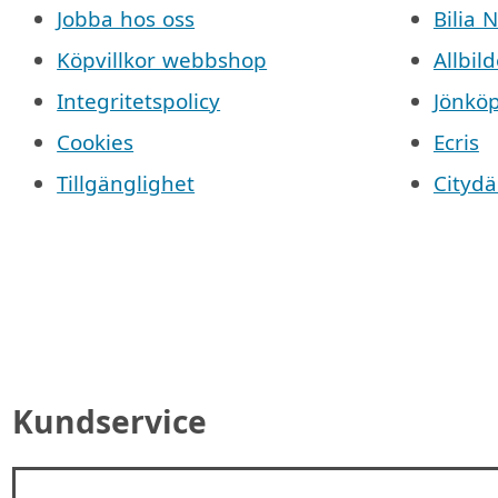
Jobba hos oss
Bilia 
Köpvillkor webbshop
Allbild
Integritetspolicy
Jönkö
Cookies
Ecris
Tillgänglighet
Cityd
Kundservice