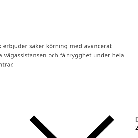
ck erbjuder säker körning med avancerat
ia vägassistansen och få trygghet under hela
trar.