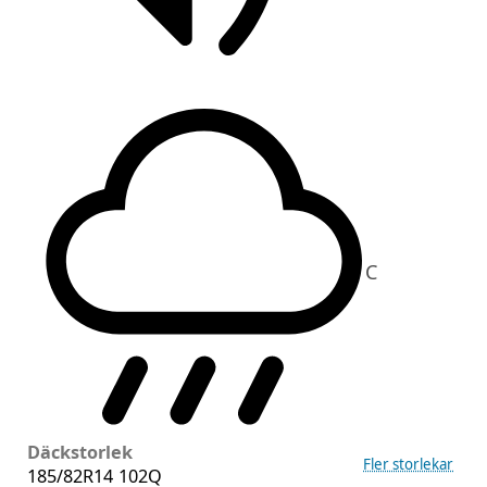
C
Däckstorlek
Fler storlekar
185/82R14 102Q