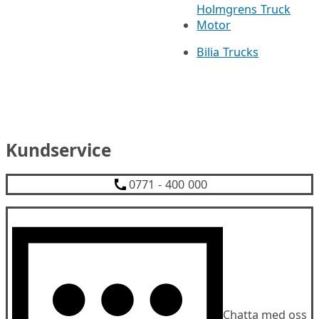
Holmgrens Truck
Motor
Bilia Trucks
Kundservice
0771 - 400 000
Chatta med oss