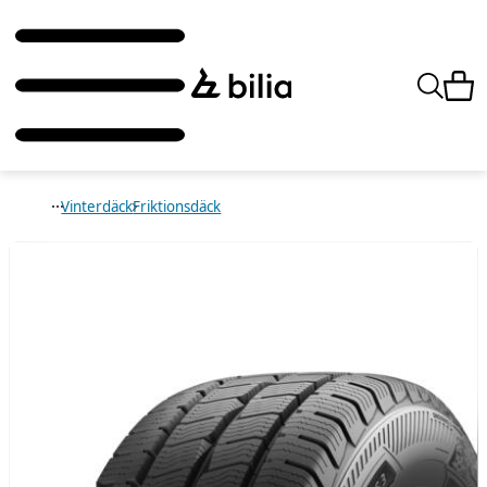
Vinterdäck
Friktionsdäck