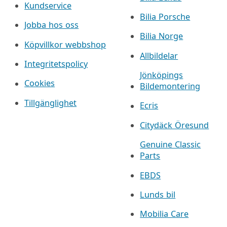
Kundservice
Bilia Porsche
Jobba hos oss
Bilia Norge
Köpvillkor webbshop
Allbildelar
Integritetspolicy
Jönköpings
Cookies
Bildemontering
Tillgänglighet
Ecris
Citydäck Öresund
Genuine Classic
Parts
EBDS
Lunds bil
Mobilia Care