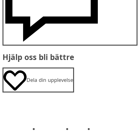
Hjälp oss bli bättre
Dela din upplevelse