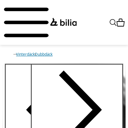
Vinterdäck
Dubbdäck