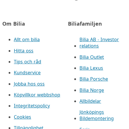
Om Bilia
Biliafamiljen
Allt om bilia
Bilia AB - Investor
relations
Hitta oss
Bilia Outlet
Tips och råd
Bilia Lexus
Kundservice
Bilia Porsche
Jobba hos oss
Bilia Norge
Köpvillkor webbshop
Allbildelar
Integritetspolicy
Jönköpings
Cookies
Bildemontering
Tillgänglighet