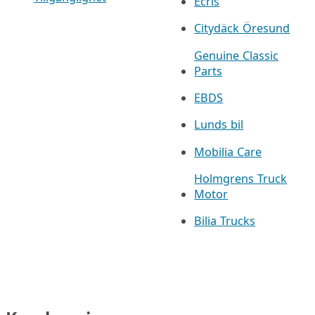
Ecris
Citydäck Öresund
Genuine Classic
Parts
EBDS
Lunds bil
Mobilia Care
Holmgrens Truck
Motor
Bilia Trucks