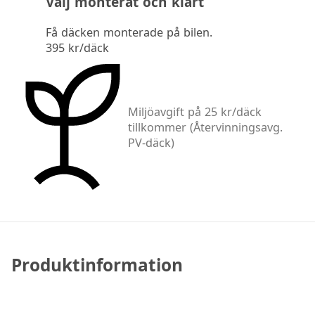
Välj monterat och klart
Få däcken monterade på bilen.
395 kr/däck
Miljöavgift på 25 kr/däck
tillkommer
(Återvinningsavg.
PV-däck)
Produktinformation