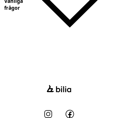
Vanliga
frågor