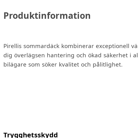
Produktinformation
Pirellis sommardäck kombinerar exceptionell vä
dig överlägsen hantering och ökad säkerhet i a
bilägare som söker kvalitet och pålitlighet.
Trygghetsskydd