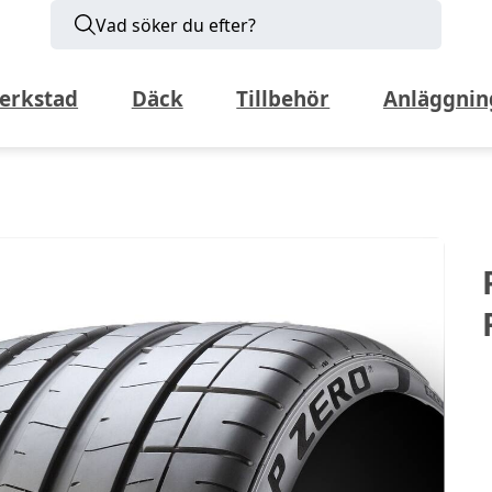
Vad söker du efter?
erkstad
Däck
Tillbehör
Anläggnin