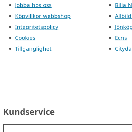
Jobba hos oss
Bilia 
Köpvillkor webbshop
Allbild
Integritetspolicy
Jönkö
Cookies
Ecris
Tillgänglighet
Cityd
Kundservice