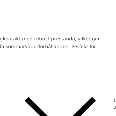
gkontakt med robust prestanda, vilket ger
lla sommarväderförhållanden. Perfekt för