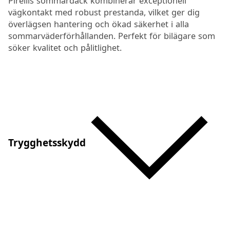
Pirellis sommardäck kombinerar exceptionell
vägkontakt med robust prestanda, vilket ger dig
överlägsen hantering och ökad säkerhet i alla
sommarväderförhållanden. Perfekt för bilägare som
söker kvalitet och pålitlighet.
Trygghetsskydd