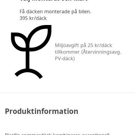
Få däcken monterade på bilen.
395 kr/däck
Miljöavgift på 25 kr/däck
tillkommer
(Återvinningsavg.
PV-däck)
Produktinformation