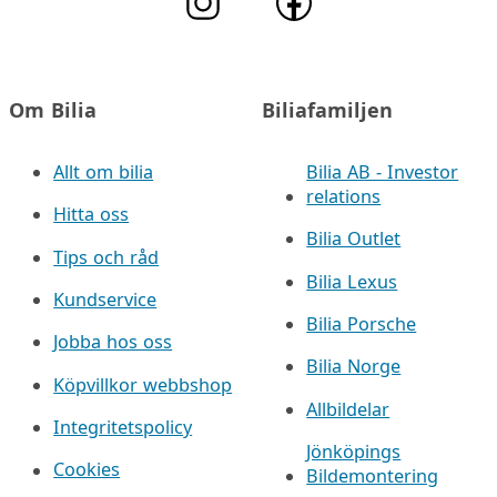
Om Bilia
Biliafamiljen
Allt om bilia
Bilia AB - Investor
relations
Hitta oss
Bilia Outlet
Tips och råd
Bilia Lexus
Kundservice
Bilia Porsche
Jobba hos oss
Bilia Norge
Köpvillkor webbshop
Allbildelar
Integritetspolicy
Jönköpings
Cookies
Bildemontering