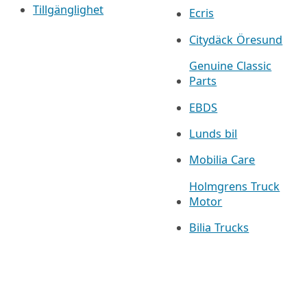
Tillgänglighet
Ecris
Citydäck Öresund
Genuine Classic
Parts
EBDS
Lunds bil
Mobilia Care
Holmgrens Truck
Motor
Bilia Trucks