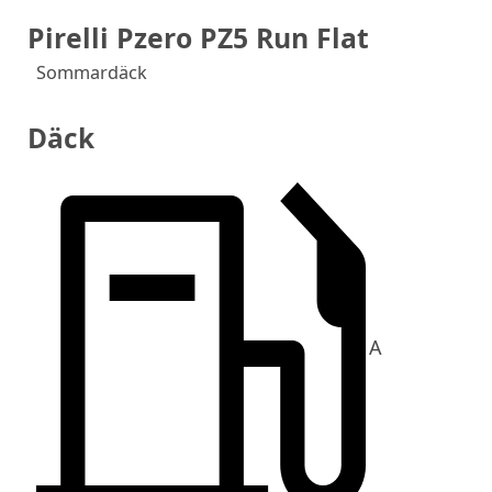
Pirelli Pzero PZ5 Run Flat
Sommardäck
Däck
A