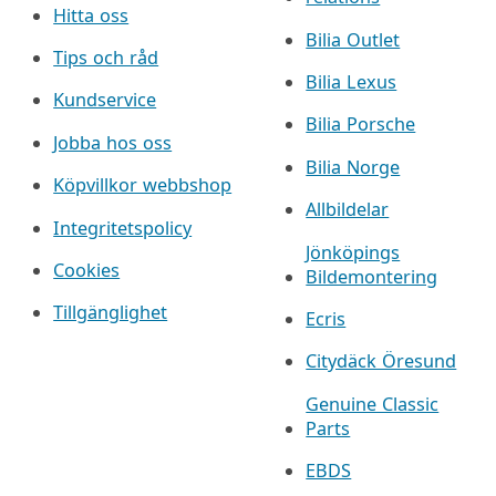
Hitta oss
Bilia Outlet
Tips och råd
Bilia Lexus
Kundservice
Bilia Porsche
Jobba hos oss
Bilia Norge
Köpvillkor webbshop
Allbildelar
Integritetspolicy
Jönköpings
Cookies
Bildemontering
Tillgänglighet
Ecris
Citydäck Öresund
Genuine Classic
Parts
EBDS