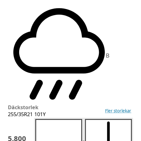
B
Däckstorlek
Fler storlekar
255/35R21 101Y
5.800