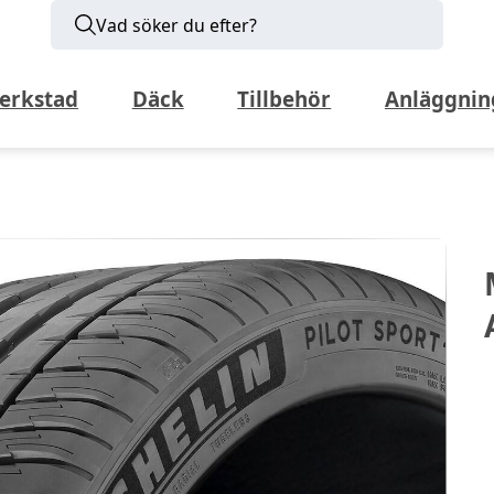
Vad söker du efter?
erkstad
Däck
Tillbehör
Anläggnin