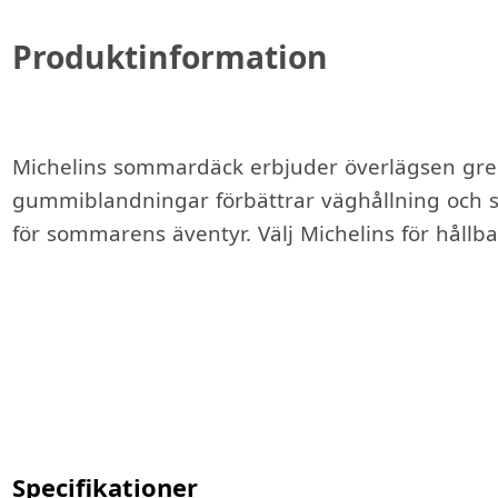
Produktinformation
Michelins sommardäck erbjuder överlägsen grepp
gummiblandningar förbättrar väghållning och säke
för sommarens äventyr. Välj Michelins för hållb
Specifikationer