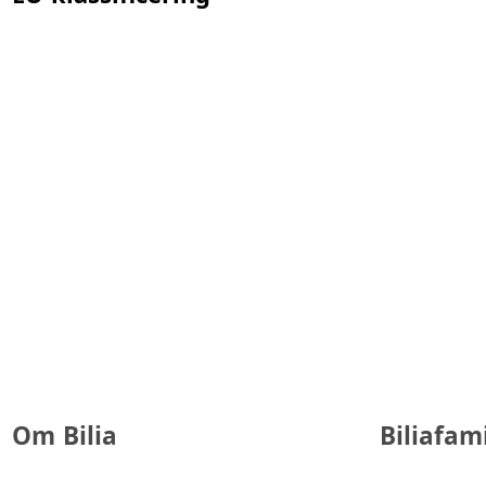
Om Bilia
Biliafam