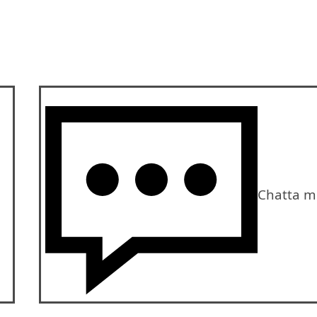
Chatta m