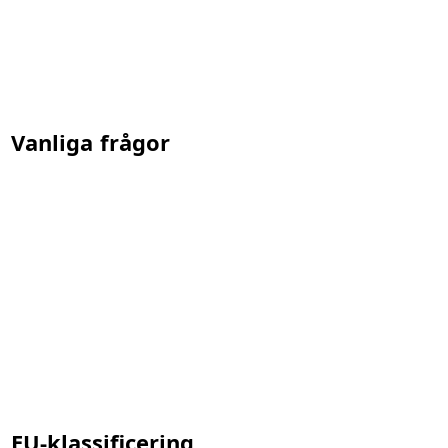
Vanliga frågor
EU-klassificering