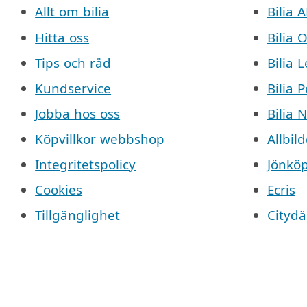
Allt om bilia
Bilia 
Hitta oss
Bilia 
Tips och råd
Bilia 
Kundservice
Bilia 
Jobba hos oss
Bilia 
Köpvillkor webbshop
Allbild
Integritetspolicy
Jönkö
Cookies
Ecris
Tillgänglighet
Cityd