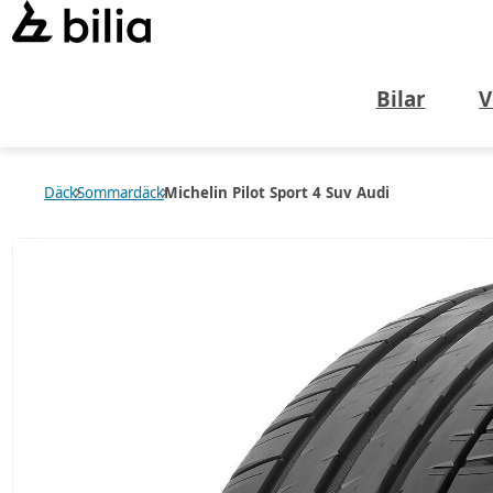
Bilar
V
Däck
Sommardäck
Michelin Pilot Sport 4 Suv Audi