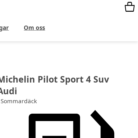
gar
Om oss
Michelin Pilot Sport 4 Suv
Audi
Sommardäck