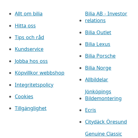
Allt om bilia
Bilia AB - Investor
relations
Hitta oss
Bilia Outlet
Tips och råd
Bilia Lexus
Kundservice
Bilia Porsche
Jobba hos oss
Bilia Norge
Köpvillkor webbshop
Allbildelar
Integritetspolicy
Jönköpings
Cookies
Bildemontering
Tillgänglighet
Ecris
Citydäck Öresund
Genuine Classic