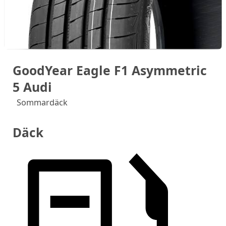
GoodYear Eagle F1 Asymmetric
5 Audi
Sommardäck
Däck