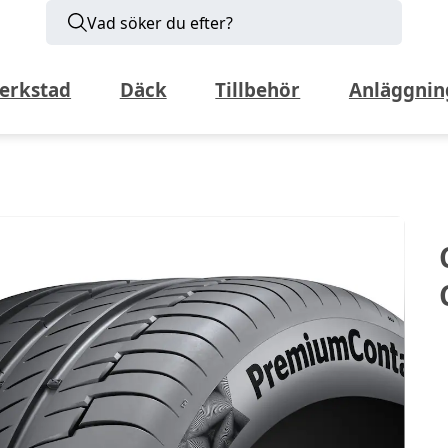
Vad söker du efter?
erkstad
Däck
Tillbehör
Anläggnin