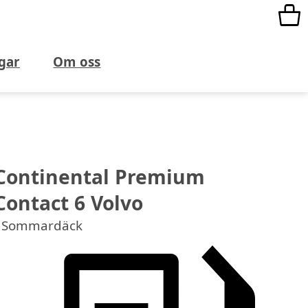
gar
Om oss
Continental Premium
Contact 6 Volvo
Sommardäck