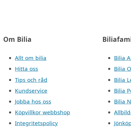
Om Bilia
Biliafam
Allt om bilia
Bilia 
Hitta oss
Bilia 
Tips och råd
Bilia 
Kundservice
Bilia 
Jobba hos oss
Bilia 
Köpvillkor webbshop
Allbild
Integritetspolicy
Jönkö