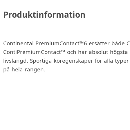
Produktinformation
Continental PremiumContact™6 ersätter både C
ContiPremiumContact™ och har absolut högsta 
livslängd. Sportiga köregenskaper för alla typer
på hela rangen.