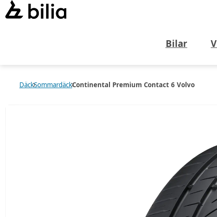
Bilar
V
Däck
Sommardäck
Continental Premium Contact 6 Volvo