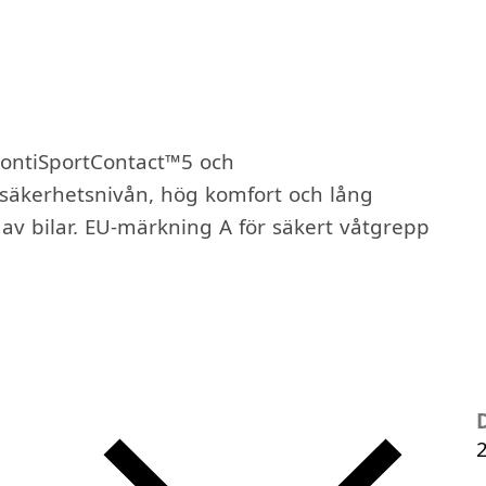
ontiSportContact™5 och
säkerhetsnivån, hög komfort och lång
 av bilar. EU-märkning A för säkert våtgrepp